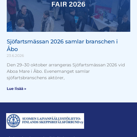
Sjöfartsmässan 2026 samlar branschen i
Åbo
23.6.2026
Den 29–30 oktober arrangeras Sjöfartsmässan 2026 vid
Aboa Mare i Åbo. Evenemanget samlar
sjöfartsbranschens aktörer,
Lue lisää »