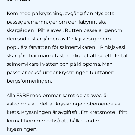
Kom med på kryssning, avgång från Nyslotts
passagerarhamn, genom den labyrintiska
skärgården i Pihlajavesi. Rutten passerar genom
den södra skärgården av Pihlajavesi genom
populära farvatten för saimenvikaren. I Pihlajavesi
skärgård har man oftast möjlighet att se ett flertal
saimenvikare i vatten och på klipporna. Man
passerar också under kryssningen Riuttanen
bergsformeringen.
Alla FSBF medlemmar, samt deras avec, är
välkomna att delta i kryssningen oberoende av
krets. Kryssningen är avgiftsfri. Ett kretsmöte i fritt
format kommer också att hållas under
kryssningen.