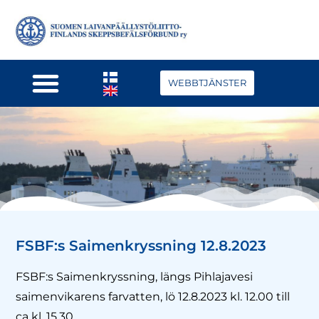
WEBBTJÄNSTER
FSBF:s Saimenkryssning 12.8.2023
FSBF:s Saimenkryssning, längs Pihlajavesi
saimenvikarens farvatten, lö 12.8.2023 kl. 12.00 till
ca kl. 15.30