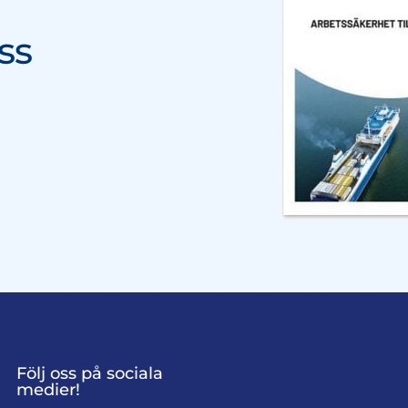
ss
Följ oss på sociala
medier!