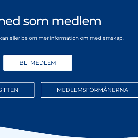
med som medlem
kan eller be om mer information om medlemskap.
BLI MEDLEM
IFTEN
MEDLEMSFÖRMÅNERNA