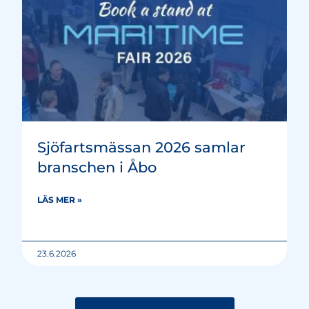
Sjöfartsmässan 2026 samlar
branschen i Åbo
LÄS MER »
23.6.2026