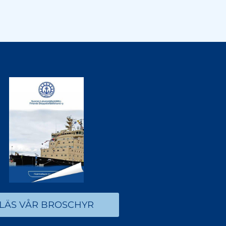
LÄS VÅR BROSCHYR