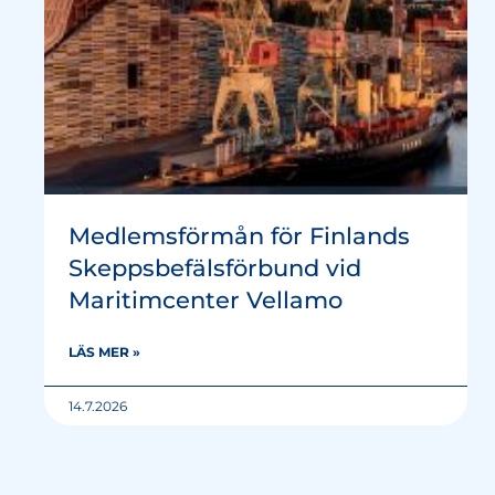
Medlemsförmån för Finlands
Skeppsbefälsförbund vid
Maritimcenter Vellamo
LÄS MER »
14.7.2026