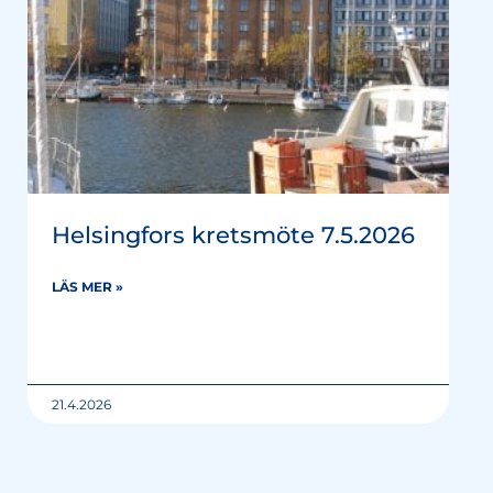
Helsingfors kretsmöte 7.5.2026
LÄS MER »
21.4.2026