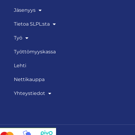
Jäsenyys
Tietoa SLPL:sta
Työ
Työttömyyskassa
Lehti
Nettikauppa
Yhteystiedot