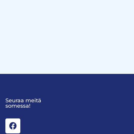
Seuraa meitä
somessa!