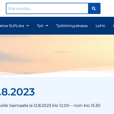
ietoa SLPL:sta
Työ
Työttömyyskassa
Lehti
.8.2023
lle Saimaalla la 12.8.2023 klo 12.00 – noin klo 15.30