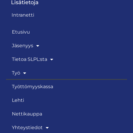
Lisätietoja
Intranetti
Etusivu
Jäsenyys
Tietoa SLPL:sta
Työ
Työttömyyskassa
Lehti
Nettikauppa
Yhteystiedot