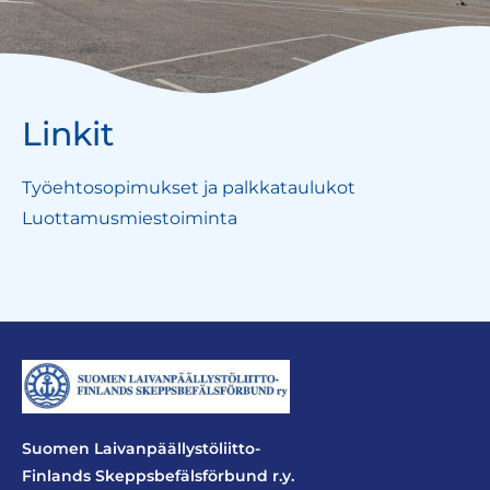
Linkit
Työehtosopimukset ja palkkataulukot
Luottamusmiestoiminta
Suomen Laivanpäällystöliitto-
Finlands Skeppsbefälsförbund r.y.