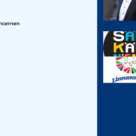
ncernen