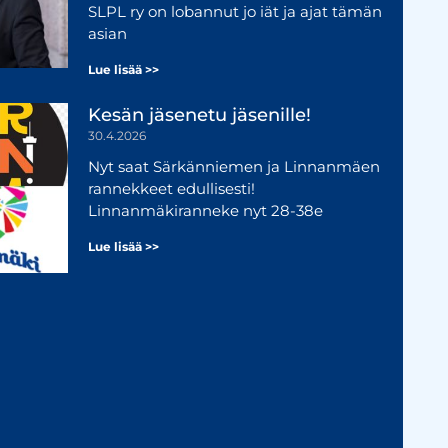
SLPL ry on lobannut jo iät ja ajat tämän
asian
Lue lisää >>
Kesän jäsenetu jäsenille!
30.4.2026
Nyt saat Särkänniemen ja Linnanmäen
rannekkeet edullisesti!
Linnanmäkiranneke nyt 28-38e
Lue lisää >>