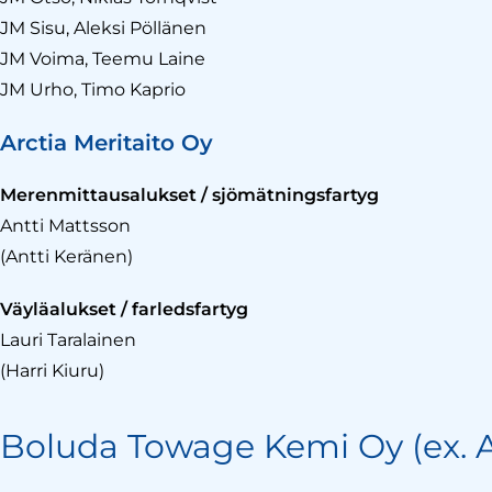
JM Sisu, Aleksi Pöllänen
JM Voima, Teemu Laine
JM Urho, Timo Kaprio
Arctia Meritaito Oy
Merenmittausalukset / sjömätningsfartyg
Antti Mattsson
(Antti Keränen)
Väyläalukset / farledsfartyg
Lauri Taralainen
(Harri Kiuru)
Boluda Towage Kemi Oy (ex. A