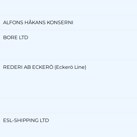
ALFONS HÅKANS KONSERNI
BORE LTD
REDERI AB ECKERÖ (Eckerö Line)
ESL-SHIPPING LTD