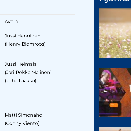
Avoin
Jussi Hänninen
(Henry Blomroos)
Jussi Heimala
(Jari-Pekka Malinen)
(Juha Laakso)
Matti Simonaho
(Conny Viento)