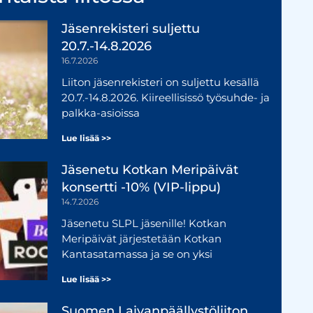
Jäsenrekisteri suljettu
20.7.-14.8.2026
16.7.2026
Liiton jäsenrekisteri on suljettu kesällä
20.7.-14.8.2026. Kiireellisissö työsuhde- ja
palkka-asioissa
Lue lisää >>
Jäsenetu Kotkan Meripäivät
konsertti -10% (VIP-lippu)
14.7.2026
Jäsenetu SLPL jäsenille! Kotkan
Meripäivät järjestetään Kotkan
Kantasatamassa ja se on yksi
Lue lisää >>
Suomen Laivanpäällystöliiton