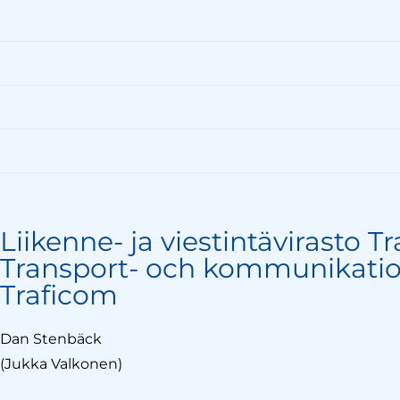
Liikenne- ja viestintävirasto T
Transport- och kommunikatio
Traficom
Dan Stenbäck
(Jukka Valkonen)