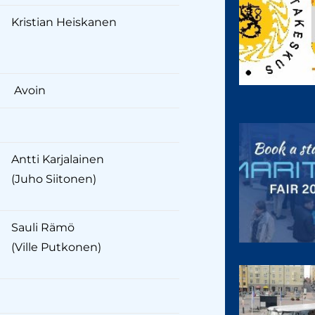
Kristian Heiskanen
Avoin
Antti Karjalainen
(Juho Siitonen)
Sauli Rämö
(Ville Putkonen)