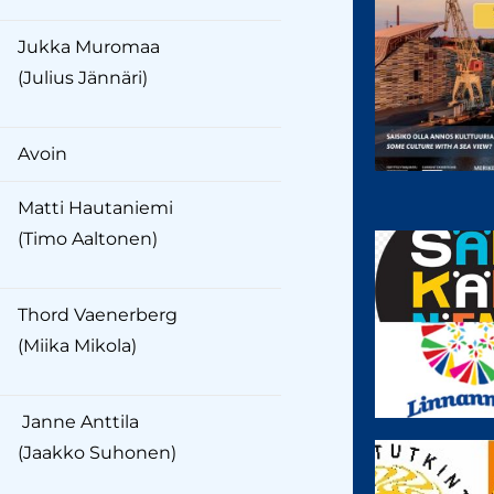
Jukka Muromaa
(Julius Jännäri)
Avoin
Matti Hautaniemi
(Timo Aaltonen)
Thord Vaenerberg
(Miika Mikola)
Janne Anttila
(Jaakko Suhonen)