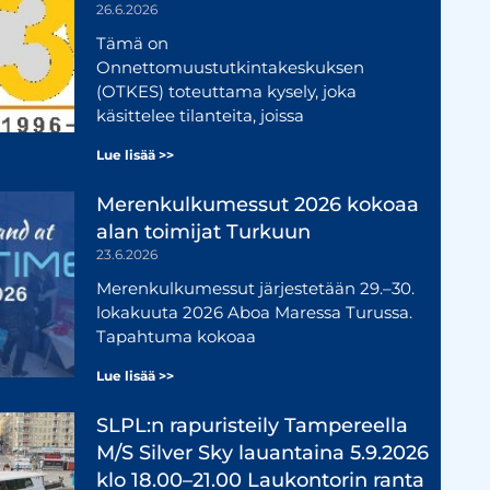
26.6.2026
Tämä on
Onnettomuustutkintakeskuksen
(OTKES) toteuttama kysely, joka
käsittelee tilanteita, joissa
Lue lisää >>
Merenkulkumessut 2026 kokoaa
alan toimijat Turkuun
23.6.2026
Merenkulkumessut järjestetään 29.–30.
lokakuuta 2026 Aboa Maressa Turussa.
Tapahtuma kokoaa
Lue lisää >>
SLPL:n rapuristeily Tampereella
M/S Silver Sky lauantaina 5.9.2026
klo 18.00–21.00 Laukontorin ranta