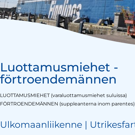
Luottamusmiehet -
förtroendemännen
LUOTTAMUSMIEHET (varaluottamusmiehet suluissa)
FÖRTROENDEMÄNNEN (suppleanterna inom parentes)
Ulkomaanliikenne | Utrikesfar