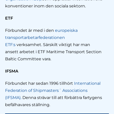
konventioner inom den sociala sektorn.
ETF
Förbundet är med i den
europeiska
transportarbetarfederationen
ETF:s
verksamhet. Särskilt viktigt har man
ansett arbetet i ETF Maritime Transport Section
Baltic Committee vara.
IFSMA
Förbundet har sedan 1996 tillhört
International
Federation of Shipmasters´ Associations
(IFSMA).
Denna strävar till att förbättra fartygens
befälhavares ställning.