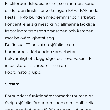
Fackförbundsfederationen, som är mera känd
under den finska förkortningen KAF. I KAF är de
flesta ITF-förbunden medlemmar och arbetet
koncentrerar sig mest kring allmänna fackliga
frågor inom transportbranschen och kampen
mot bekvämlighetsflagg.
De finska ITF-anslutna sjöfolks- och
hamnarbetarförbunden samarbetar i
bekvämlighetsflaggfrågor och övervakar ITF-
inspektörernas arbete inom en
koordinatorgrupp.
Sjösam
Förbundets funktionärer samarbetar med de
övriga sjöfolksförbunden inom den inofficiella
samorganisationen (Sjöfolksorganisationernas