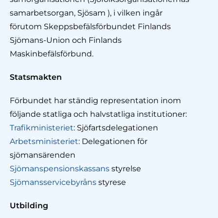
samarbetsorgan, Sjösam ), i vilken ingår
förutom Skeppsbefälsförbundet Finlands
Sjömans-Union och Finlands
Maskinbefälsförbund.
Statsmakten
Förbundet har ständig representation inom
följande statliga och halvstatliga institutioner:
Trafikministeriet
: Sjöfartsdelegationen
Arbetsministeriet
: Delegationen för
sjömansärenden
Sjömanspensionskassans
styrelse
Sjömansservicebyråns
styrese
Utbilding