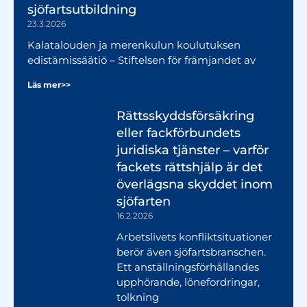
sjöfartsutbildning
23.3.2026
Kalatalouden ja merenkulun koulutuksen
edistämissäätiö – Stiftelsen för främjandet av
Läs mer>>
Rättsskyddsförsäkring
eller fackförbundets
juridiska tjänster – varför
fackets rättshjälp är det
överlägsna skyddet inom
sjöfarten
16.2.2026
Arbetslivets konfliktsituationer
berör även sjöfartsbranschen.
Ett anställningsförhållandes
upphörande, lönefordringar,
tolkning