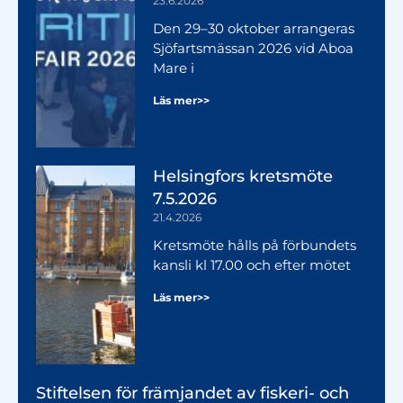
23.6.2026
Den 29–30 oktober arrangeras
Sjöfartsmässan 2026 vid Aboa
Mare i
Läs mer>>
Helsingfors kretsmöte
7.5.2026
21.4.2026
Kretsmöte hålls på förbundets
kansli kl 17.00 och efter mötet
Läs mer>>
Stiftelsen för främjandet av fiskeri- och