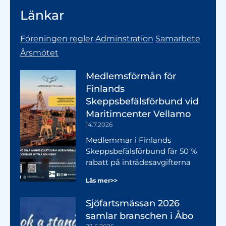
Länkar
Föreningen regler
Adminstration
Samarbete
Årsmötet
Medlemsförmån för
Finlands
Skeppsbefälsförbund vid
Maritimcenter Vellamo
14.7.2026
Medlemmar i Finlands
Skeppsbefälsförbund får 50 %
rabatt på inträdesavgifterna
Läs mer>>
Sjöfartsmässan 2026
samlar branschen i Åbo