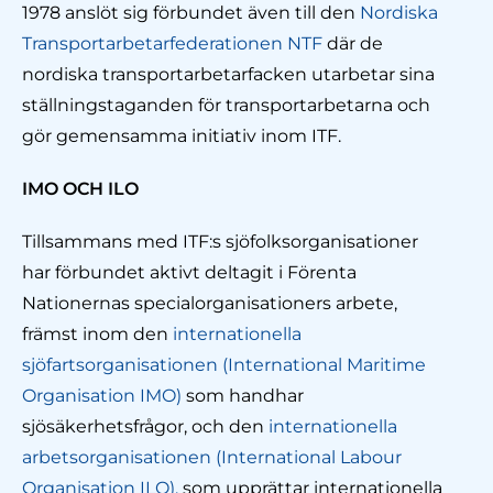
1978 anslöt sig förbundet även till den
Nordiska
Transportarbetarfederationen NTF
där de
nordiska transportarbetarfacken utarbetar sina
ställningstaganden för transportarbetarna och
gör gemensamma initiativ inom ITF.
IMO OCH ILO
Tillsammans med ITF:s sjöfolksorganisationer
har förbundet aktivt deltagit i Förenta
Nationernas specialorganisationers arbete,
främst inom den
internationella
sjöfartsorganisationen (International Maritime
Organisation IMO)
som handhar
sjösäkerhetsfrågor, och den
internationella
arbetsorganisationen (International Labour
Organisation ILO),
som upprättar internationella