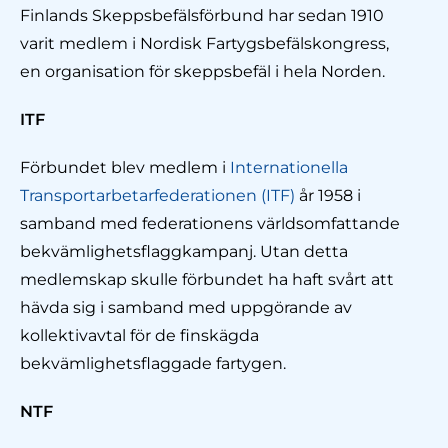
Finlands Skeppsbefälsförbund har sedan 1910
varit medlem i Nordisk Fartygsbefälskongress,
en organisation för skeppsbefäl i hela Norden.
ITF
Förbundet blev medlem i
Internationella
Transportarbetarfederationen (ITF)
år 1958 i
samband med federationens världsomfattande
bekvämlighetsflaggkampanj. Utan detta
medlemskap skulle förbundet ha haft svårt att
hävda sig i samband med uppgörande av
kollektivavtal för de finskägda
bekvämlighetsflaggade fartygen.
NTF