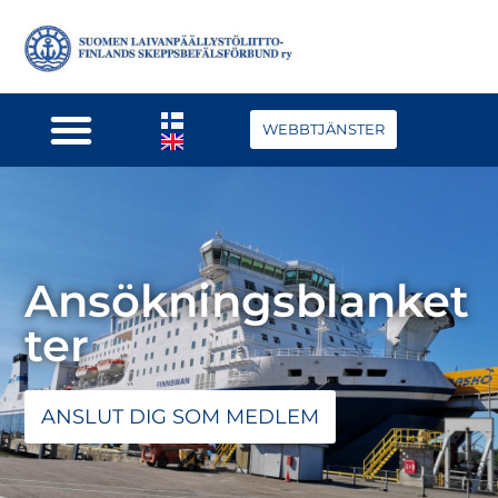
WEBBTJÄNSTER
Ansökningsblanket
ter
ANSLUT DIG SOM MEDLEM