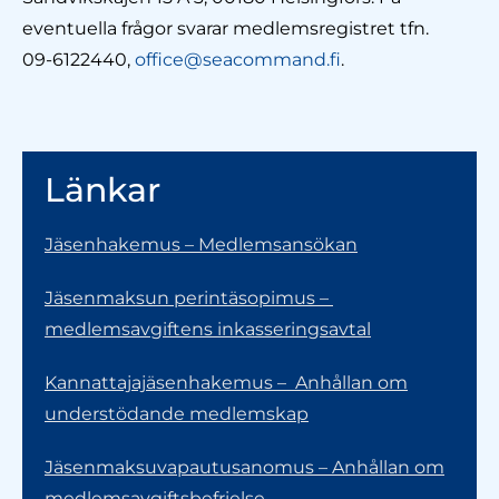
eventuella frågor svarar medlemsregistret tfn.
09-6122440,
office@seacommand.fi
.
Länkar
Jäsenhakemus – Medlemsansökan
Jäsenmaksun perintäsopimus –
medlemsavgiftens inkasseringsavtal
Kannattajajäsenhakemus – Anhållan om
understödande medlemskap
Jäsenmaksuvapautusanomus – Anhållan om
medlemsavgiftsbefrielse