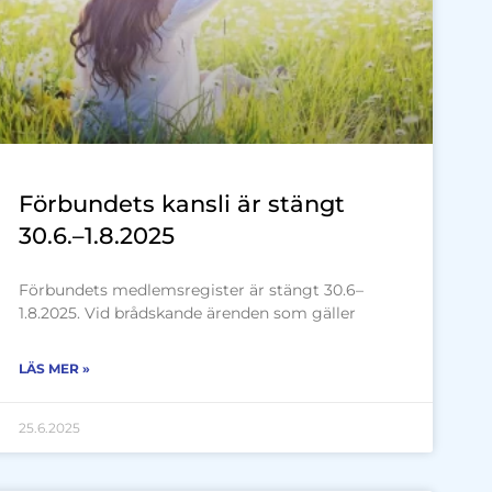
Förbundets kansli är stängt
30.6.–1.8.2025
Förbundets medlemsregister är stängt 30.6–
1.8.2025. Vid brådskande ärenden som gäller
LÄS MER »
25.6.2025