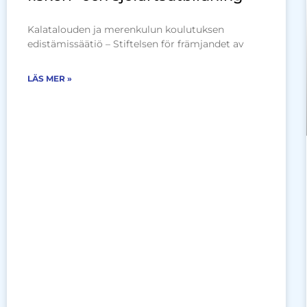
Kalatalouden ja merenkulun koulutuksen
edistämissäätiö – Stiftelsen för främjandet av
LÄS MER »