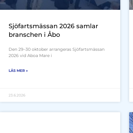
Sjöfartsmässan 2026 samlar
branschen i Åbo
Den 29–30 oktober arrangeras Sjöfartsmässan
2026 vid Aboa Mare i
LÄS MER »
23.6.2026