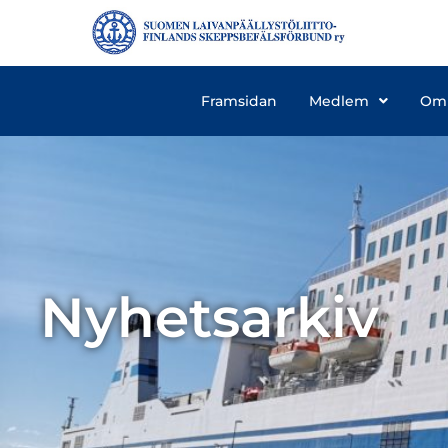
Framsidan
Medlem
Om
Nyhetsarkiv