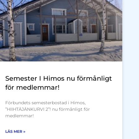
Semester I Himos nu förmånligt
för medlemmar!
Förbundets semesterbostad i Himos,
”HIIHTÄJÄNKURVI 2”! nu förmånligt för
medlemmar!
LÄS MER »