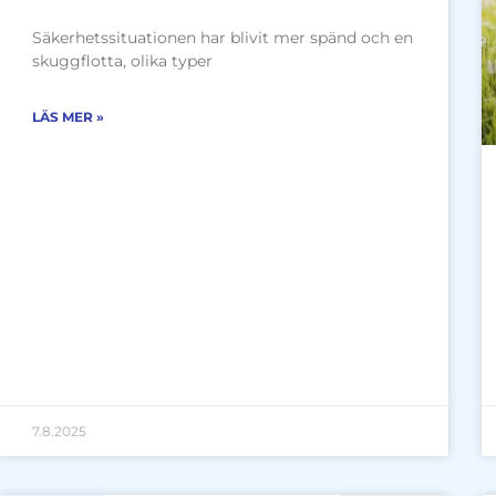
Säkerhetssituationen har blivit mer spänd och en
skuggflotta, olika typer
LÄS MER »
7.8.2025