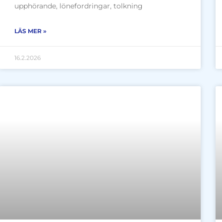
upphörande, lönefordringar, tolkning
LÄS MER »
16.2.2026