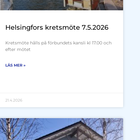
Helsingfors kretsmöte 7.5.2026
Kretsmöte hålls på förbundets kansli kl 17.00 och
efter mötet
LÄS MER »
21.4.2026