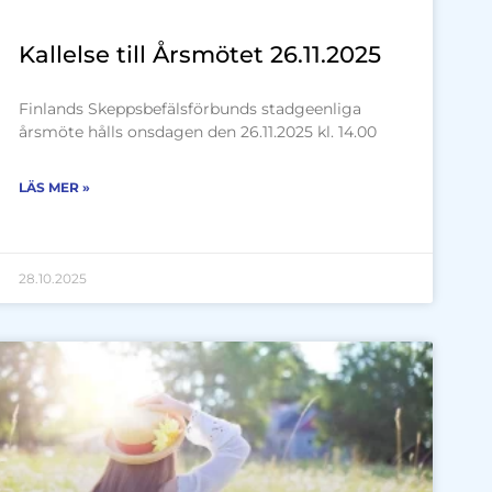
Kallelse till Årsmötet 26.11.2025
Finlands Skeppsbefälsförbunds stadgeenliga
årsmöte hålls onsdagen den 26.11.2025 kl. 14.00
LÄS MER »
28.10.2025