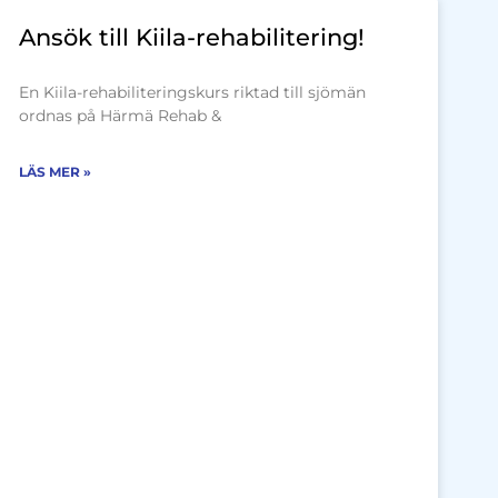
Ansök till Kiila-rehabilitering!
En Kiila-rehabiliteringskurs riktad till sjömän
ordnas på Härmä Rehab &
LÄS MER »