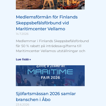
Medlemsförmån för Finlands
Skeppsbefälsförbund vid
Maritimcenter Vellamo
14.7.2026
Medlemmar i Finlands Skeppsbefälsförbund
får 50 % rabatt på inträdesavgifterna till
Maritimcenter Vellamos utställningar och
Lue lisää »
Sjöfartsmässan 2026 samlar
branschen i Åbo
23.6.2026