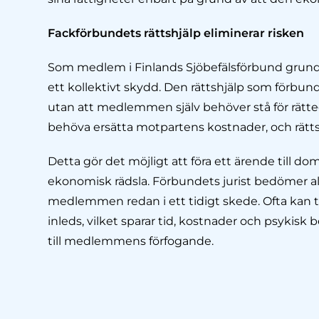
Fackförbundets rättshjälp eliminerar risken
Som medlem i Finlands Sjöbefälsförbund grundar
ett kollektivt skydd. Den rättshjälp som förbund
utan att medlemmen själv behöver stå för rätt
behöva ersätta motpartens kostnader, och rättsh
Detta gör det möjligt att föra ett ärende till dom
ekonomisk rädsla. Förbundets jurist bedömer alltid
medlemmen redan i ett tidigt skede. Ofta kan t
inleds, vilket sparar tid, kostnader och psykisk
till medlemmens förfogande.