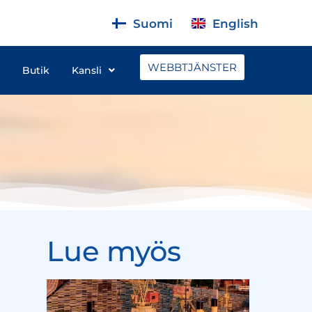
Suomi
English
WEBBTJÄNSTER
Butik
Kansli
Lue myös