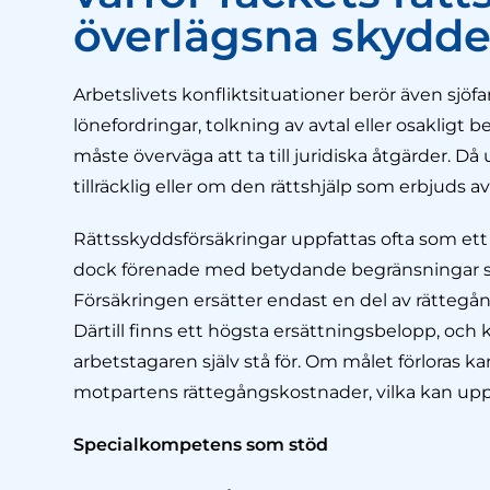
överlägsna skydde
Arbetslivets konfliktsituationer berör även sjö
lönefordringar, tolkning av avtal eller osakligt 
måste överväga att ta till juridiska åtgärder. 
tillräcklig eller om den rättshjälp som erbjuds av
Rättsskyddsförsäkringar uppfattas ofta som ett t
dock förenade med betydande begränsningar som
Försäkringen ersätter endast en del av rättegån
Därtill finns ett högsta ersättningsbelopp, oc
arbetstagaren själv stå för. Om målet förloras k
motpartens rättegångskostnader, vilka kan upp
Specialkompetens som stöd