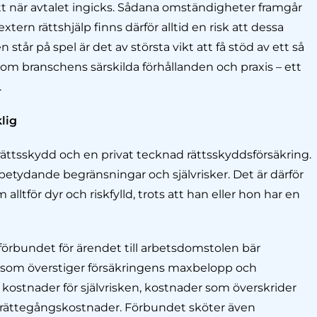
t när avtalet ingicks. Sådana omständigheter framgår
xtern rättshjälp finns därför alltid en risk att dessa
står på spel är det av största vikt att få stöd av ett så
 branschens särskilda förhållanden och praxis – ett
.
lig
rättsskydd och en privat tecknad rättsskyddsförsäkring.
 betydande begränsningar och självrisker. Det är därför
lltför dyr och riskfylld, trots att han eller hon har en
rbundet för ärendet till arbetsdomstolen bär
 som överstiger försäkringens maxbelopp och
 kostnader för självrisken, kostnader som överskrider
 rättegångskostnader. Förbundet sköter även