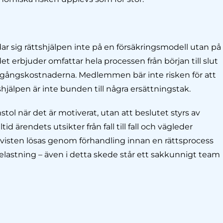
 sig rättshjälpen inte på en försäkringsmodell utan på
et erbjuder omfattar hela processen från början till slut
egångskostnaderna. Medlemmen bär inte risken för att
jälpen är inte bunden till några ersättningstak.
stol när det är motiverat, utan att beslutet styrs av
 ärendets utsikter från fall till fall och vägleder
visten lösas genom förhandling innan en rättsprocess
 belastning – även i detta skede står ett sakkunnigt team