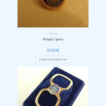
Yleinen
Pinssi / pins
9,00
€
Lisää ostoskoriin