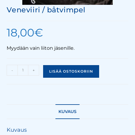
Veneviiri / båtvimpel
18,00
€
Myydään vain liiton jäsenille.
-
+
LISÄÄ OSTOSKORIIN
KUVAUS
Kuvaus