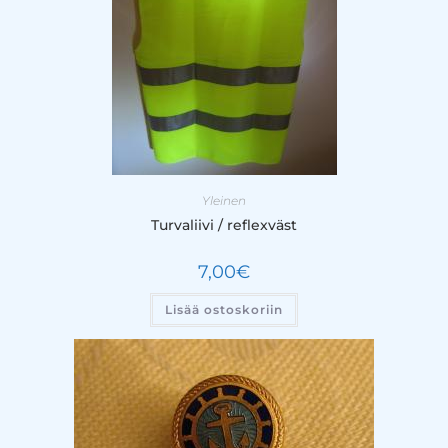
Yleinen
Turvaliivi / reflexväst
7,00
€
Lisää ostoskoriin