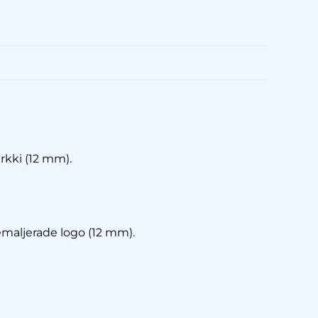
rkki (12 mm).
emaljerade logo (12 mm).