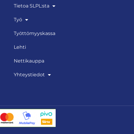
Tietoa SLPL:sta
Työ
Työttömyyskassa
Lehti
Nettikauppa
Yhteystiedot