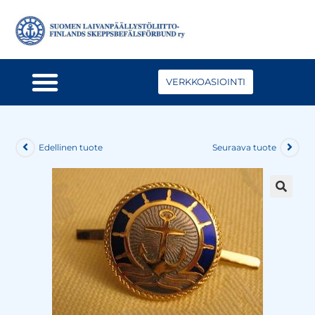
VERKKOASIOINTI
Edellinen tuote
Seuraava tuote