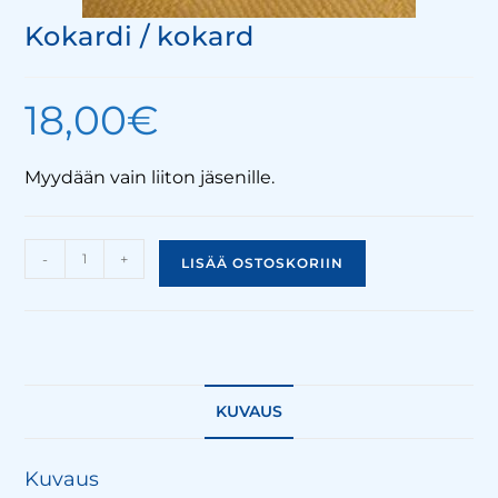
Kokardi / kokard
18,00
€
Myydään vain liiton jäsenille.
-
+
LISÄÄ OSTOSKORIIN
KUVAUS
Kuvaus