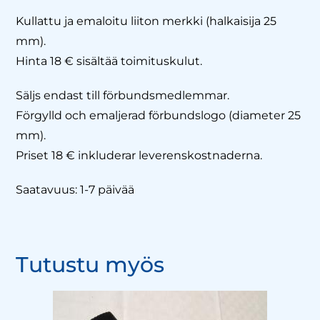
Kullattu ja emaloitu liiton merkki (halkaisija 25
mm).
Hinta 18 € sisältää toimituskulut.
Säljs endast till förbundsmedlemmar.
Förgylld och emaljerad förbundslogo (diameter 25
mm).
Priset 18 € inkluderar leverenskostnaderna.
Saatavuus: 1-7 päivää
Tutustu myös