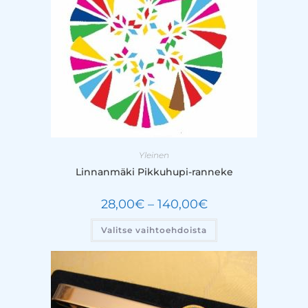
Yleinen
Linnanmäki Pikkuhupi-ranneke
28,00
€
–
140,00
€
Valitse vaihtoehdoista