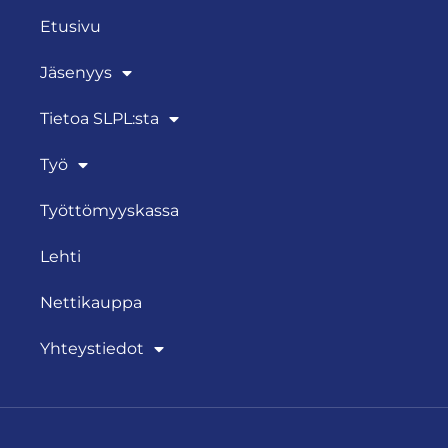
Etusivu
Jäsenyys
Tietoa SLPL:sta
Työ
Työttömyyskassa
Lehti
Nettikauppa
Yhteystiedot