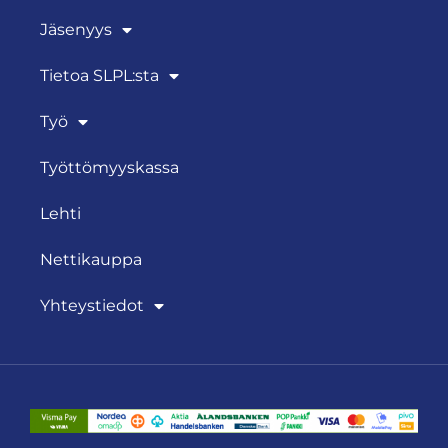
Jäsenyys
Tietoa SLPL:sta
Työ
Työttömyyskassa
Lehti
Nettikauppa
Yhteystiedot