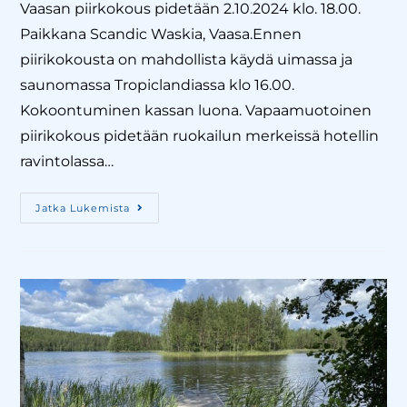
Vaasan piirkokous pidetään 2.10.2024 klo. 18.00.
Paikkana Scandic Waskia, Vaasa.Ennen
piirikokousta on mahdollista käydä uimassa ja
saunomassa Tropiclandiassa klo 16.00.
Kokoontuminen kassan luona. Vapaamuotoinen
piirikokous pidetään ruokailun merkeissä hotellin
ravintolassa…
Jatka Lukemista