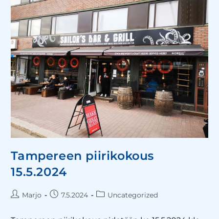
Tampereen piirikokous
15.5.2024
Marjo
7.5.2024
Uncategorized