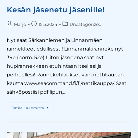
Kesän jäsenetu jäsenille!
Marjo
15.5.2024
Uncategorized
Nyt saat Särkänniemen ja Linnanmäen
rannekkeet edullisesti! Linnanmäkiranneke nyt
39e (norm. 52e) Liiton jäsenenä saat nyt
hupirannekkeen etuhintaan itsellesi ja
perheellesi! Ranneketilaukset vain nettikaupan
kautta www.seacommand.fi/fi/nettikauppa/. Saat
sähköpostiisi pdf lipun,…
Jatka Lukemista