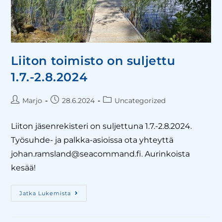
Liiton toimisto on suljettu
1.7.-2.8.2024
Marjo
28.6.2024
Uncategorized
Liiton jäsenrekisteri on suljettuna 1.7.-2.8.2024.
Työsuhde- ja palkka-asioissa ota yhteyttä
johan.ramsland@seacommand.fi. Aurinkoista
kesää!
Jatka Lukemista