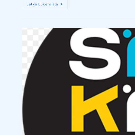
Jatka Lukemista