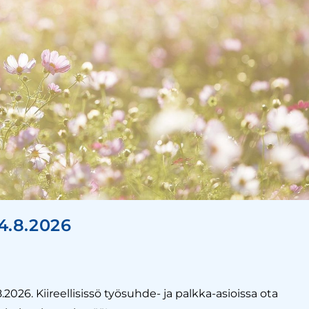
14.8.2026
8.2026. Kiireellisissö työsuhde- ja palkka-asioissa ota