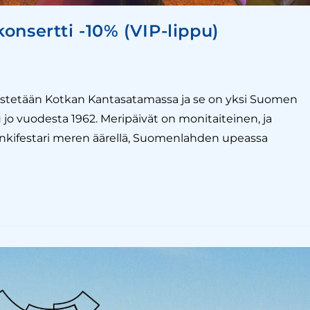
onsertti -10% (VIP-lippu)
rjestetään Kotkan Kantasatamassa ja se on yksi Suomen
 jo vuodesta 1962. Meripäivät on monitaiteinen, ja
kifestari meren äärellä, Suomenlahden upeassa