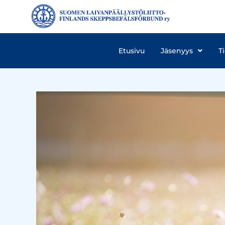
Etusivu
Jäsenyys
T