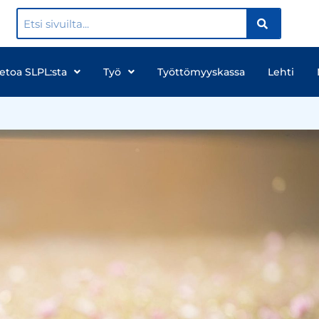
ietoa SLPL:sta
Työ
Työttömyyskassa
Lehti