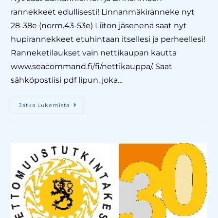
rannekkeet edullisesti! Linnanmäkiranneke nyt
28-38e (norm.43-53e) Liiton jäsenenä saat nyt
hupirannekkeet etuhintaan itsellesi ja perheellesi!
Ranneketilaukset vain nettikaupan kautta
www.seacommand.fi/fi/nettikauppa/. Saat
sähköpostiisi pdf lipun, joka…
Jatka Lukemista