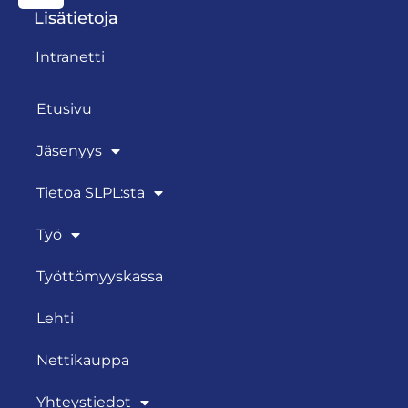
Lisätietoja
Intranetti
Etusivu
Jäsenyys
Tietoa SLPL:sta
Työ
Työttömyyskassa
Lehti
Nettikauppa
Yhteystiedot