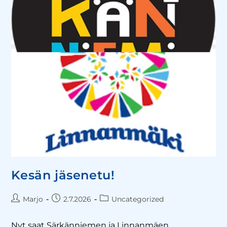
Kesän jäsenetu!
Marjo
2.7.2026
Uncategorized
Nyt saat Särkänniemen ja Linnanmäen