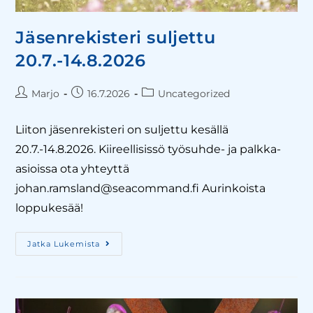
Jäsenrekisteri suljettu
20.7.-14.8.2026
Marjo
16.7.2026
Uncategorized
Liiton jäsenrekisteri on suljettu kesällä
20.7.-14.8.2026. Kiireellisissö työsuhde- ja palkka-
asioissa ota yhteyttä
johan.ramsland@seacommand.fi Aurinkoista
loppukesää!
Jatka Lukemista