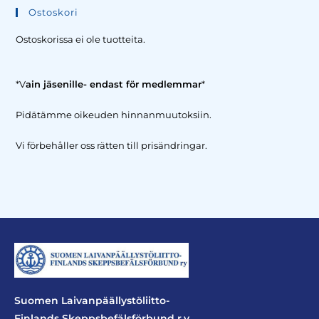
Ostoskori
Ostoskorissa ei ole tuotteita.
*V
ain jäsenille- endast för medlemmar
*
Pidätämme oikeuden hinnanmuutoksiin.
Vi förbehåller oss rätten till prisändringar.
Suomen Laivanpäällystöliitto-
Finlands Skeppsbefälsförbund r.y.