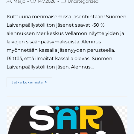
Marjo
14.7.2026
Uncategorized
Kulttuuria merimaisemissa jäsenhintaan! Suomen
Laivanpäällystöliiton jäsenet saavat -50 %
alennuksen Merikeskus Vellamon näyttelyiden ja
laivojen sisäänpääsymaksuista. Alennus
myönnetään kassalla jäsenyyden perusteella.
Riittää, että ilmoitat kassalla olevasi Suomen
Laivanpäällystöliiton jäsen. Alennus…
Jatka Lukemista