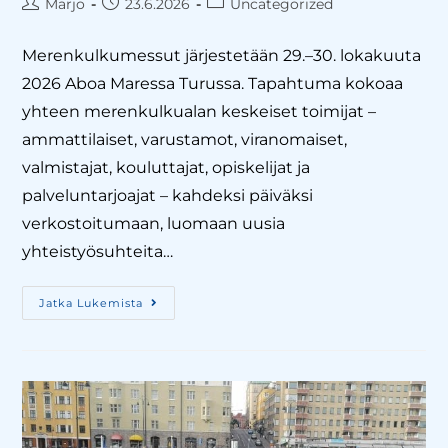
Marjo
23.6.2026
Uncategorized
Merenkulkumessut järjestetään 29.–30. lokakuuta
2026 Aboa Maressa Turussa. Tapahtuma kokoaa
yhteen merenkulkualan keskeiset toimijat –
ammattilaiset, varustamot, viranomaiset,
valmistajat, kouluttajat, opiskelijat ja
palveluntarjoajat – kahdeksi päiväksi
verkostoitumaan, luomaan uusia
yhteistyösuhteita…
Jatka Lukemista