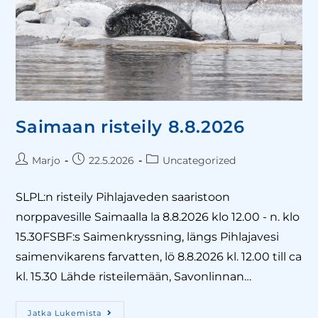
Saimaan risteily 8.8.2026
Marjo
22.5.2026
Uncategorized
SLPL:n risteily Pihlajaveden saaristoon
norppavesille Saimaalla la 8.8.2026 klo 12.00 - n. klo
15.30FSBF:s Saimenkryssning, längs Pihlajavesi
saimenvikarens farvatten, lö 8.8.2026 kl. 12.00 till ca
kl. 15.30 Lähde risteilemään, Savonlinnan…
Jatka Lukemista