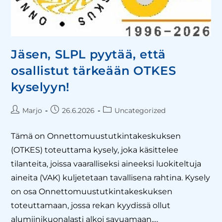
Jäsen, SLPL pyytää, että
osallistut tärkeään OTKES
kyselyyn!
Marjo
26.6.2026
Uncategorized
Tämä on Onnettomuustutkintakeskuksen
(OTKES) toteuttama kysely, joka käsittelee
tilanteita, joissa vaaralliseksi aineeksi luokiteltuja
aineita (VAK) kuljetetaan tavallisena rahtina. Kysely
on osa Onnettomuustutkintakeskuksen
toteuttamaan, jossa rekan kyydissä ollut
alumiinikuonalasti alkoi savuamaan.…