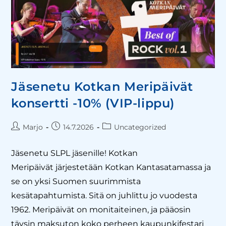
Jäsenetu Kotkan Meripäivät
konsertti -10% (VIP-lippu)
Marjo
14.7.2026
Uncategorized
Jäsenetu SLPL jäsenille! Kotkan
Meripäivät järjestetään Kotkan Kantasatamassa ja
se on yksi Suomen suurimmista
kesätapahtumista. Sitä on juhlittu jo vuodesta
1962. Meripäivät on monitaiteinen, ja pääosin
täysin maksuton koko perheen kaupunkifestari