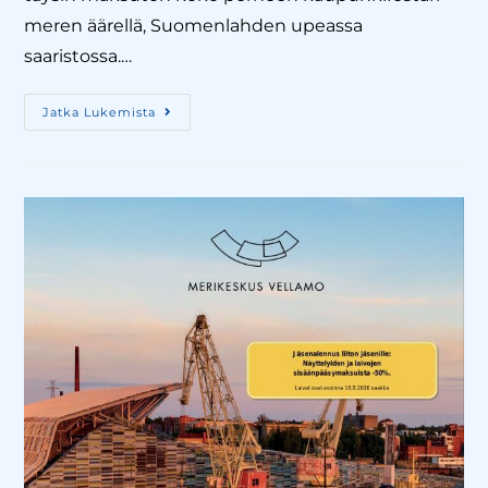
meren äärellä, Suomenlahden upeassa
saaristossa.…
Jatka Lukemista