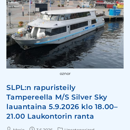
oznor
SLPL:n rapuristeily
Tampereella M/S Silver Sky
lauantaina 5.9.2026 klo 18.00–
21.00 Laukontorin ranta