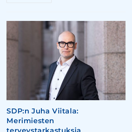
SDP:n Juha Viitala:
Merimiesten
terveystarkastuksia