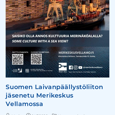
Suomen Laivanpäällystöliiton
jäsenetu Merikeskus
Vellamossa