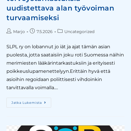
uudistettava alan työvoiman
turvaamiseksi
Marjo
7.5.2026
Uncategorized
SLPL ry on lobannut jo iät ja ajat tämän asian
puolesta, jotta saataisiin joku roti Suomessa näihin
merimiesten lääkärintarkastuksiin ja erityisesti
poikkeuslupamenettelyyn.Erittäin hyvä että
asioihin regoidaan poliittisesti vihdoinkin
tarvittavalla voimalla.…
Jatka Lukemista