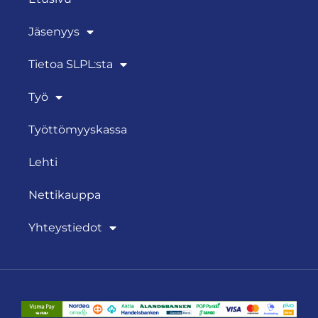
Jäsenyys
Tietoa SLPL:sta
Työ
Työttömyyskassa
Lehti
Nettikauppa
Yhteystiedot