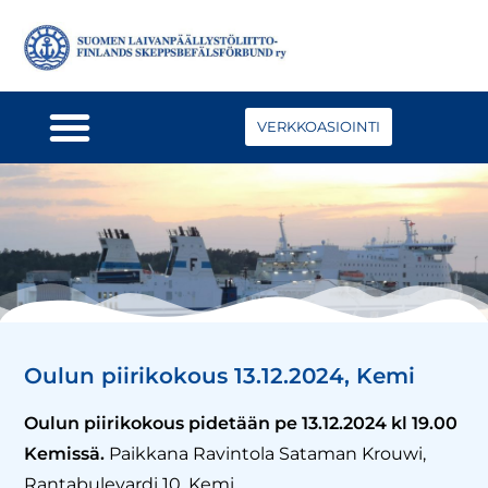
VERKKOASIOINTI
Oulun piirikokous 13.12.2024, Kemi
Oulun piirikokous pidetään pe 13.12.2024 kl 19.00
Kemissä.
Paikkana Ravintola Sataman Krouwi,
Rantabulevardi 10, Kemi