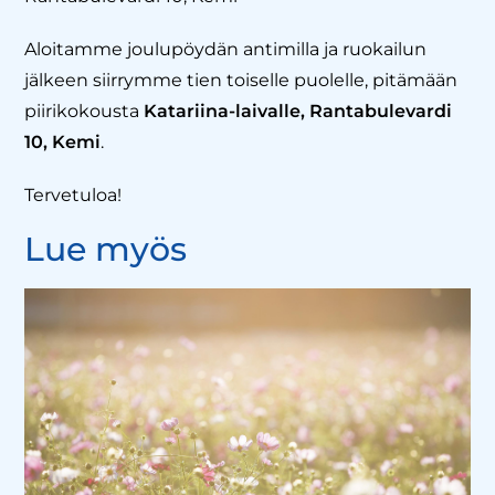
Aloitamme joulupöydän antimilla ja ruokailun
jälkeen siirrymme tien toiselle puolelle, pitämään
piirikokousta
Katariina-laivalle, Rantabulevardi
10, Kemi
.
Tervetuloa!
Lue myös