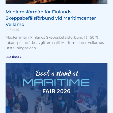
Medlemsförmån för Finlands
Skeppsbefälsförbund vid Maritimcenter
Vellamo
14.7.2026
Medlemmar i Finlands Skeppsbefälsförbund får 50 %
rabatt på inträdesavgifterna till Maritimcenter Vellamos
utställningar och
Lue lisää »