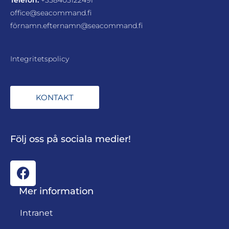
office@seacommand.fi
förnamn.efternamn@seacommand.fi
Integritetspolicy
KONTAKT
Följ oss på sociala medier!
Mer information
Intranet