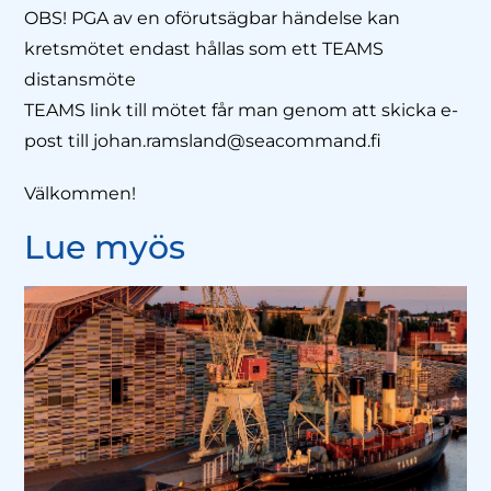
OBS! PGA av en oförutsägbar händelse kan
kretsmötet endast hållas som ett TEAMS
distansmöte
TEAMS link till mötet får man genom att skicka e-
post till johan.ramsland@seacommand.fi
Välkommen!
Lue myös