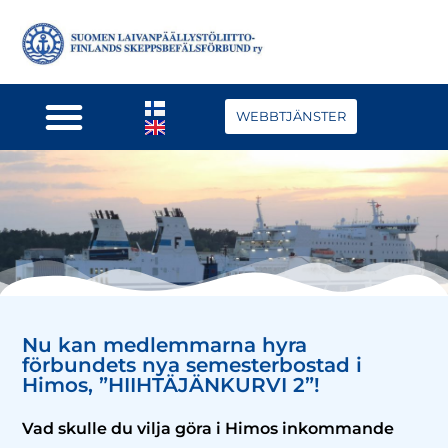
WEBBTJÄNSTER
Nu kan medlemmarna hyra
förbundets nya semesterbostad i
Himos, ”HIIHTÄJÄNKURVI 2”!
Vad skulle du vilja göra i Himos inkommande