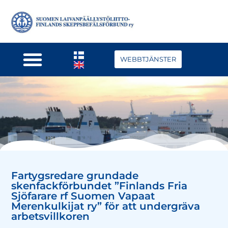
WEBBTJÄNSTER
Fartygsredare grundade
skenfackförbundet ”Finlands Fria
Sjöfarare rf Suomen Vapaat
Merenkulkijat ry” för att undergräva
arbetsvillkoren