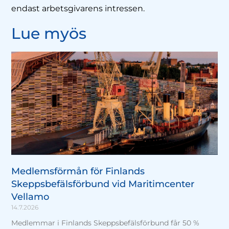
endast arbetsgivarens intressen.
Lue myös
Medlemsförmån för Finlands
Skeppsbefälsförbund vid Maritimcenter
Vellamo
14.7.2026
Medlemmar i Finlands Skeppsbefälsförbund får 50 %