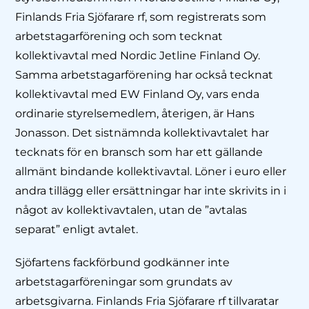
Finlands Fria Sjöfarare rf, som registrerats som
arbetstagarförening och som tecknat
kollektivavtal med Nordic Jetline Finland Oy.
Samma arbetstagarförening har också tecknat
kollektivavtal med EW Finland Oy, vars enda
ordinarie styrelsemedlem, återigen, är Hans
Jonasson. Det sistnämnda kollektivavtalet har
tecknats för en bransch som har ett gällande
allmänt bindande kollektivavtal. Löner i euro eller
andra tillägg eller ersättningar har inte skrivits in i
något av kollektivavtalen, utan de ”avtalas
separat” enligt avtalet.
Sjöfartens fackförbund godkänner inte
arbetstagarföreningar som grundats av
arbetsgivarna. Finlands Fria Sjöfarare rf tillvaratar