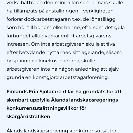
verka bättre än den minimilön som annars skulle
ha tillämpats på anställningen. I verkligheten
förlorar dock arbetstagaren t.ex. de lönetillägg
som hör till honom eller henne, eftersom det gula
förbundet alltid verkar enligt arbetsgivarens
intressen. Om inte arbetsgivaren skulle sträva
efter betydande nytta med sitt agerande, såsom
besparingar i lönekostnaderna, skulle
arbetsgivaren inte ha någon anledning att själv
grunda en konstgjord arbetstagarförening.
Finlands Fria Sjöfarare rf
lär ha grundats för att
skenbart uppfylla Ålands landskapsregerings
konkurrensutsättningsvillkor för
skärgårdstrafiken
Ålands landskapsregering konkurrensutsätter