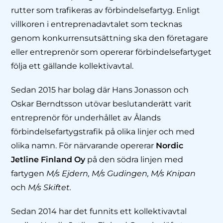
rutter som trafikeras av förbindelsefartyg. Enligt
villkoren i entreprenadavtalet som tecknas
genom konkurrensutsättning ska den företagare
eller entreprenör som opererar förbindelsefartyget
följa ett gällande kollektivavtal.
Sedan 2015 har bolag där Hans Jonasson och
Oskar Berndtsson utövar beslutanderätt varit
entreprenör för underhållet av Ålands
förbindelsefartygstrafik på olika linjer och med
olika namn. För närvarande opererar
Nordic
Jetline Finland Oy
på den södra linjen med
fartygen
M/s Ejdern, M/s Gudingen, M/s Knipan
och
M/s Skiftet.
Sedan 2014 har det funnits ett kollektivavtal