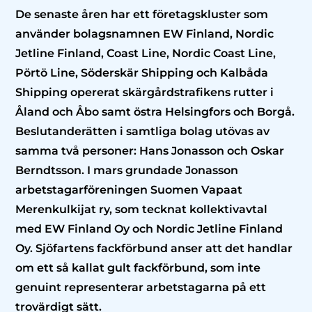
De senaste åren har ett företagskluster som
använder bolagsnamnen EW Finland, Nordic
Jetline Finland, Coast Line, Nordic Coast Line,
Pörtö Line, Söderskär Shipping och Kalbåda
Shipping opererat skärgårdstrafikens rutter i
Åland och Åbo samt östra Helsingfors och Borgå.
Beslutanderätten i samtliga bolag utövas av
samma två personer: Hans Jonasson och Oskar
Berndtsson. I mars grundade Jonasson
arbetstagarföreningen Suomen Vapaat
Merenkulkijat ry, som tecknat kollektivavtal
med EW Finland Oy och Nordic Jetline Finland
Oy. Sjöfartens fackförbund anser att det handlar
om ett så kallat gult fackförbund, som inte
genuint representerar arbetstagarna på ett
trovärdigt sätt.