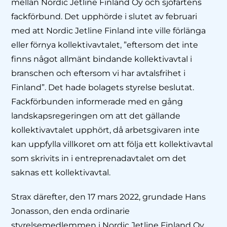
mellan Nordic Jetline Finland Oy och sjöfartens
fackförbund. Det upphörde i slutet av februari
med att Nordic Jetline Finland inte ville förlänga
eller förnya kollektivavtalet, ”eftersom det inte
finns något allmänt bindande kollektivavtal i
branschen och eftersom vi har avtalsfrihet i
Finland”. Det hade bolagets styrelse beslutat.
Fackförbunden informerade med en gång
landskapsregeringen om att det gällande
kollektivavtalet upphört, då arbetsgivaren inte
kan uppfylla villkoret om att följa ett kollektivavtal
som skrivits in i entreprenadavtalet om det
saknas ett kollektivavtal.
Strax därefter, den 17 mars 2022, grundade Hans
Jonasson, den enda ordinarie
styrelsemedlemmen i Nordic Jetline Finland Oy,