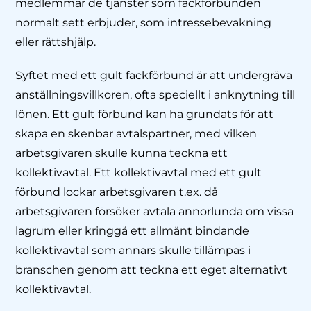
medlemmar de tjänster som fackförbunden
normalt sett erbjuder, som intressebevakning
eller rättshjälp.
Syftet med ett gult fackförbund är att undergräva
anställningsvillkoren, ofta speciellt i anknytning till
lönen. Ett gult förbund kan ha grundats för att
skapa en skenbar avtalspartner, med vilken
arbetsgivaren skulle kunna teckna ett
kollektivavtal. Ett kollektivavtal med ett gult
förbund lockar arbetsgivaren t.ex. då
arbetsgivaren försöker avtala annorlunda om vissa
lagrum eller kringgå ett allmänt bindande
kollektivavtal som annars skulle tillämpas i
branschen genom att teckna ett eget alternativt
kollektivavtal.