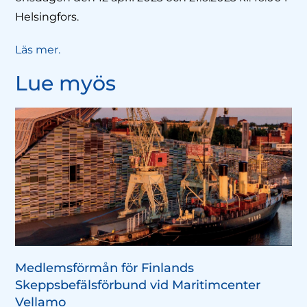
Helsingfors.
Läs mer.
Lue myös
Medlemsförmån för Finlands
Skeppsbefälsförbund vid Maritimcenter
Vellamo