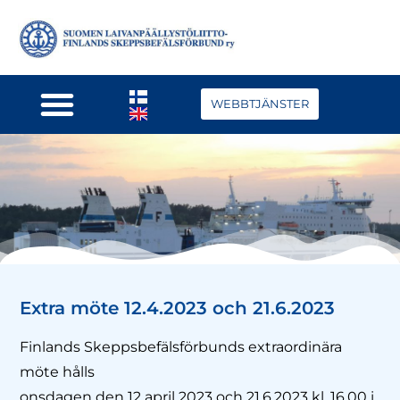
WEBBTJÄNSTER
Extra möte 12.4.2023 och 21.6.2023
Finlands Skeppsbefälsförbunds extraordinära
möte hålls
onsdagen den 12 april 2023 och 21.6.2023 kl. 16.00 i