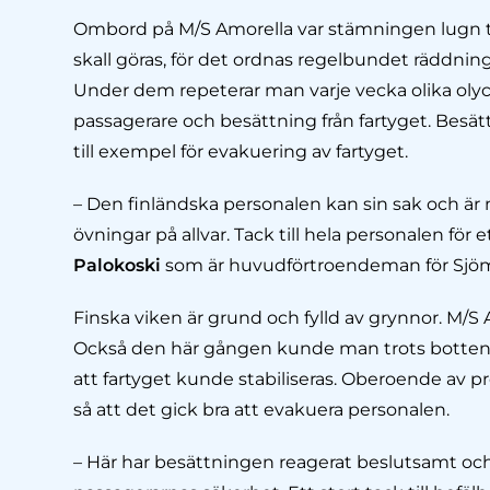
Ombord på M/S Amorella var stämningen lugn t
skall göras, för det ordnas regelbundet räddnin
Under dem repeterar man varje vecka olika olyc
passagerare och besättning från fartyget. Bes
till exempel för evakuering av fartyget.
– Den finländska personalen kan sin sak och är 
övningar på allvar. Tack till hela personalen för
Palokoski
som är huvudförtroendeman för Sjö
Finska viken är grund och fylld av grynnor. M/S 
Också den här gången kunde man trots bottenk
att fartyget kunde stabiliseras. Oberoende av
så att det gick bra att evakuera personalen.
– Här har besättningen reagerat beslutsamt och 