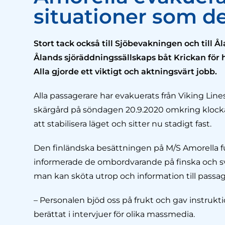
situationer som d
Stort tack också till Sjöbevakningen och till 
Ålands sjöräddningssällskaps båt Krickan för
Alla gjorde ett viktigt och aktningsvärt jobb.
Alla passagerare har evakuerats från Viking Lin
skärgård på söndagen 20.9.2020 omkring klockan
att stabilisera läget och sitter nu stadigt fast.
Den finländska besättningen på M/S Amorella 
informerade de ombordvarande på finska och svens
man kan sköta utrop och information till passag
– Personalen bjöd oss på frukt och gav instruk
berättat i intervjuer för olika massmedia.