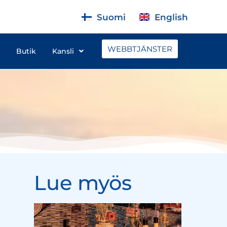
Suomi
English
WEBBTJÄNSTER
Butik
Kansli
Lue myös