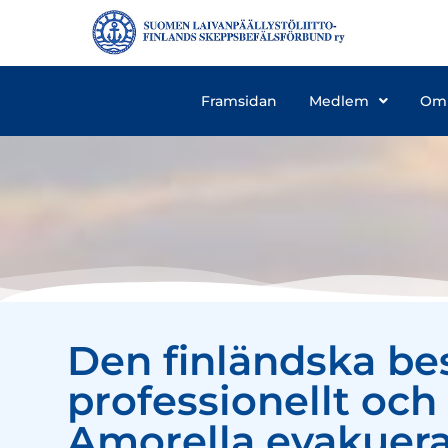
Framsidan
Medlem
Om
Den finländska be
professionellt och
Amorella evakuerad