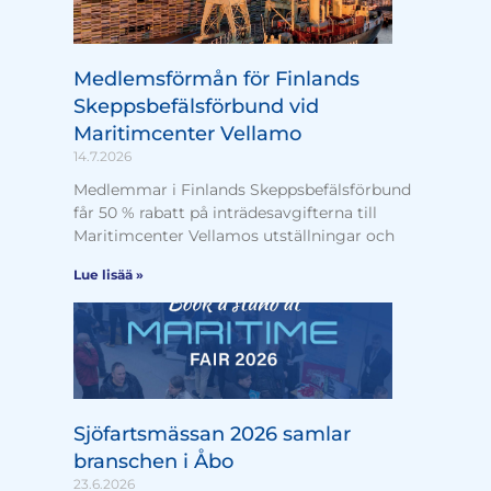
Medlemsförmån för Finlands
Skeppsbefälsförbund vid
Maritimcenter Vellamo
14.7.2026
Medlemmar i Finlands Skeppsbefälsförbund
får 50 % rabatt på inträdesavgifterna till
Maritimcenter Vellamos utställningar och
Lue lisää »
Sjöfartsmässan 2026 samlar
branschen i Åbo
23.6.2026