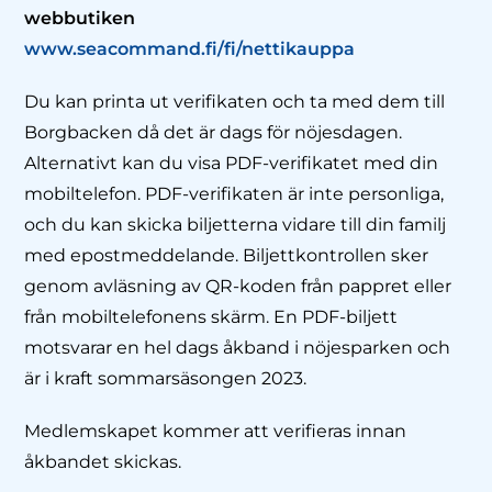
webbutiken
www.seacommand.fi/fi/nettikauppa
Du kan printa ut verifikaten och ta med dem till
Borgbacken då det är dags för nöjesdagen.
Alternativt kan du visa PDF-verifikatet med din
mobiltelefon. PDF-verifikaten är inte personliga,
och du kan skicka biljetterna vidare till din familj
med epostmeddelande. Biljettkontrollen sker
genom avläsning av QR-koden från pappret eller
från mobiltelefonens skärm. En PDF-biljett
motsvarar en hel dags åkband i nöjesparken och
är i kraft sommarsäsongen 2023.
Medlemskapet kommer att verifieras innan
åkbandet skickas.