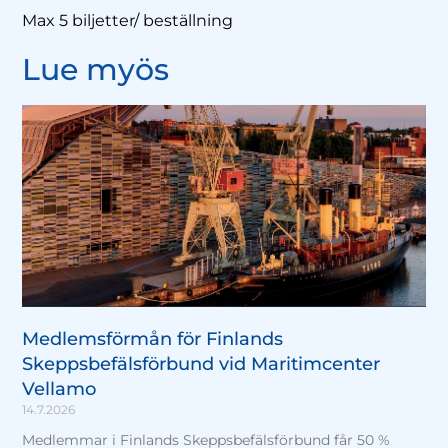
Max 5 biljetter/ beställning
Lue myös
Medlemsförmån för Finlands
Skeppsbefälsförbund vid Maritimcenter
Vellamo
14.7.2026
Medlemmar i Finlands Skeppsbefälsförbund får 50 %