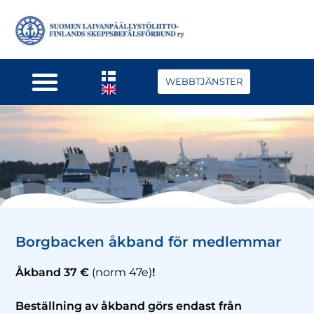
WEBBTJÄNSTER
Borgbacken åkband för medlemmar
Åkband 37 €
(norm 47e)
!
Beställning av åkband görs endast från