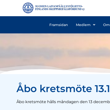
Framsidan
Medlem
Om
Åbo kretsmöte 13.1
Åbo kretsmöte hålls måndagen den 13 december