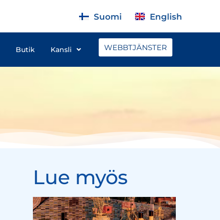
Suomi
English
WEBBTJÄNSTER
Butik
Kansli
Lue myös