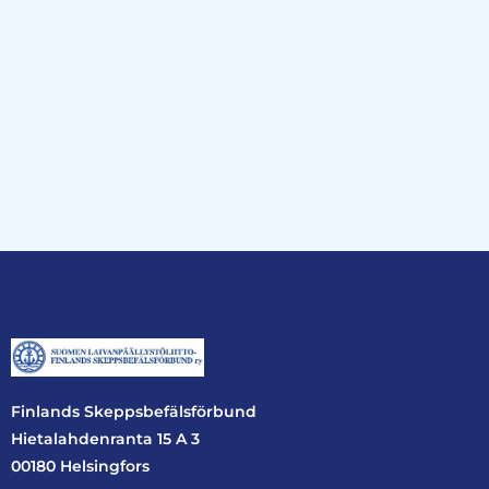
Finlands Skeppsbefälsförbund
Hietalahdenranta 15 A 3
00180 Helsingfors