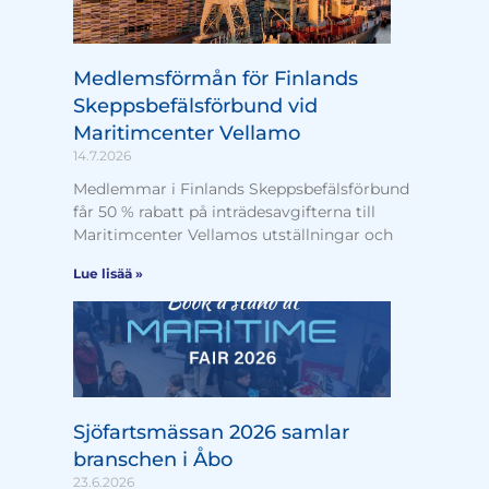
Medlemsförmån för Finlands
Skeppsbefälsförbund vid
Maritimcenter Vellamo
14.7.2026
Medlemmar i Finlands Skeppsbefälsförbund
får 50 % rabatt på inträdesavgifterna till
Maritimcenter Vellamos utställningar och
Lue lisää »
Sjöfartsmässan 2026 samlar
branschen i Åbo
23.6.2026