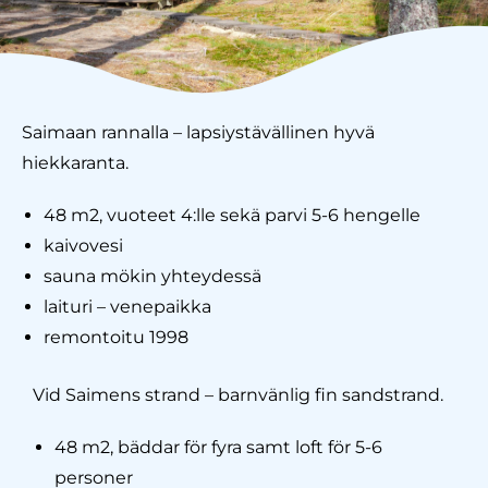
Saimaan rannalla – lapsiystävällinen hyvä
hiekkaranta.
48 m2, vuoteet 4:lle sekä parvi 5-6 hengelle
kaivovesi
sauna mökin yhteydessä
laituri – venepaikka
remontoitu 1998
Vid Saimens strand – barnvänlig fin sandstrand.
48 m2, bäddar för fyra samt loft för 5-6
personer