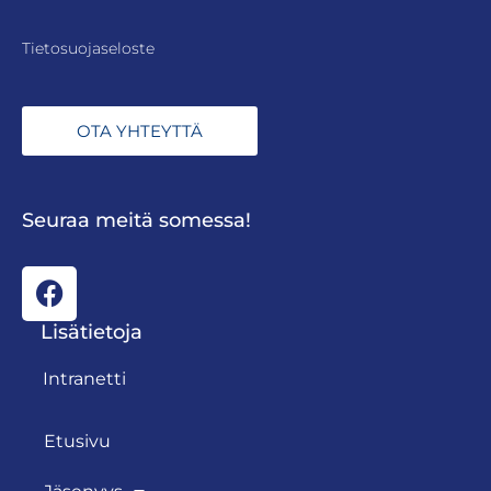
Tietosuojaseloste
OTA YHTEYTTÄ
Seuraa meitä somessa!
Lisätietoja
Intranetti
Etusivu