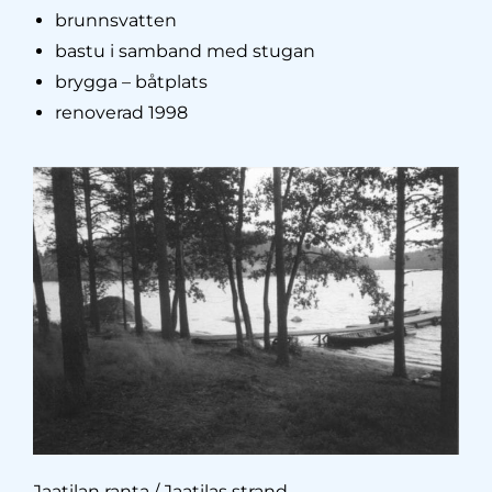
brunnsvatten
bastu i samband med stugan
brygga – båtplats
renoverad 1998
Jaatilan ranta / Jaatilas strand.