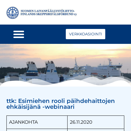
VERKKOASIOINTI
ttk: Esimiehen rooli päihdehaittojen
ehkäisijänä -webinaari
AJANKOHTA
26.11.2020