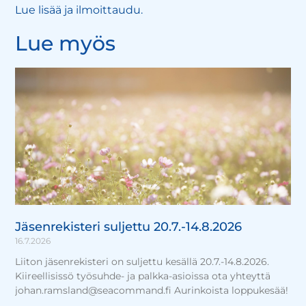
Lue lisää ja ilmoittaudu.
Lue myös
Jäsenrekisteri suljettu 20.7.-14.8.2026
16.7.2026
Liiton jäsenrekisteri on suljettu kesällä 20.7.-14.8.2026.
Kiireellisissö työsuhde- ja palkka-asioissa ota yhteyttä
johan.ramsland@seacommand.fi Aurinkoista loppukesää!