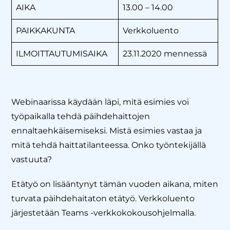
AIKA
13.00 – 14.00
PAIKKAKUNTA
Verkkoluento
ILMOITTAUTUMISAIKA
23.11.2020 mennessä
Webinaarissa käydään läpi, mitä esimies voi
työpaikalla tehdä päihdehaittojen
ennaltaehkäisemiseksi. Mistä esimies vastaa ja
mitä tehdä haittatilanteessa. Onko työntekijällä
vastuuta?
Etätyö on lisääntynyt tämän vuoden aikana, miten
turvata päihdehaitaton etätyö. Verkkoluento
järjestetään Teams -verkkokokousohjelmalla.