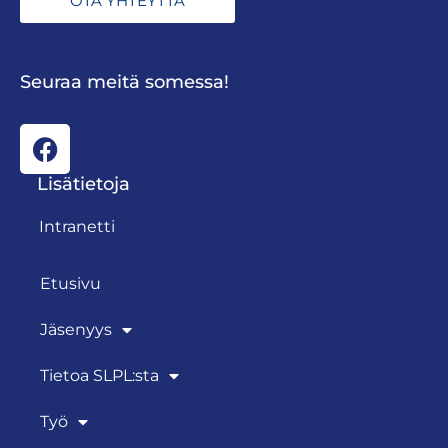
OTA YHTEYTTÄ
Seuraa meitä somessa!
Lisätietoja
Intranetti
Etusivu
Jäsenyys
Tietoa SLPL:sta
Työ