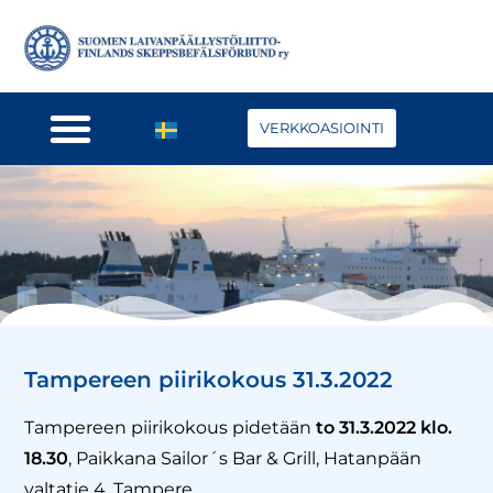
VERKKOASIOINTI
Tampereen piirikokous 31.3.2022
Tampereen piirikokous pidetään
to 31.3.2022 klo.
18.30
, Paikkana Sailor´s Bar & Grill, Hatanpään
valtatie 4, Tampere.