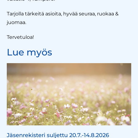
Tarjolla tärkeitä asioita, hyvää seuraa, ruokaa &
juomaa.
Tervetuloa!
Lue myös
Jäsenrekisteri suljettu 20.7.-14.8.2026