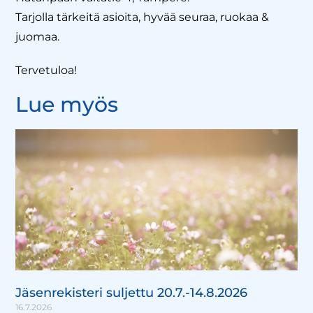
Tarjolla tärkeitä asioita, hyvää seuraa, ruokaa &
juomaa.
Tervetuloa!
Lue myös
Jäsenrekisteri suljettu 20.7.-14.8.2026
16.7.2026