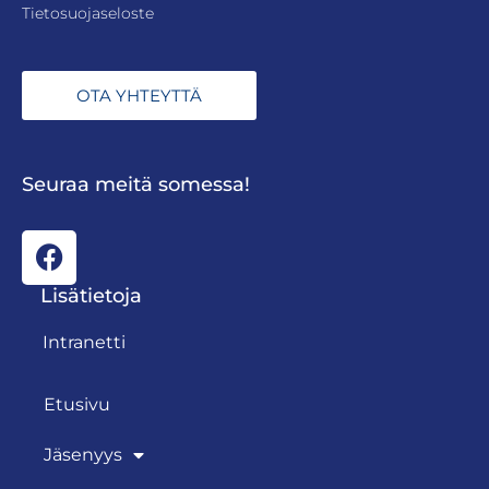
Tietosuojaseloste
OTA YHTEYTTÄ
Seuraa meitä somessa!
Lisätietoja
Intranetti
Etusivu
Jäsenyys