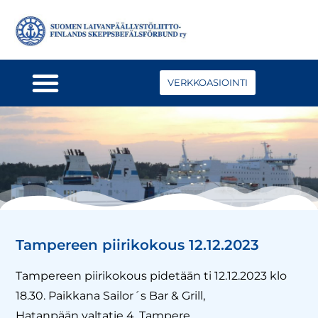
VERKKOASIOINTI
Tampereen piirikokous 12.12.2023
Tampereen piirikokous pidetään ti 12.12.2023 klo
18.30. Paikkana Sailor´s Bar & Grill,
Hatanpään valtatie 4, Tampere.