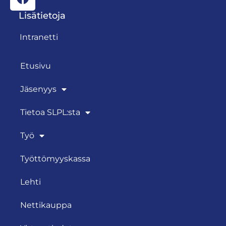
Lisätietoja
Intranetti
Etusivu
Jäsenyys
Tietoa SLPL:sta
Työ
Työttömyyskassa
Lehti
Nettikauppa