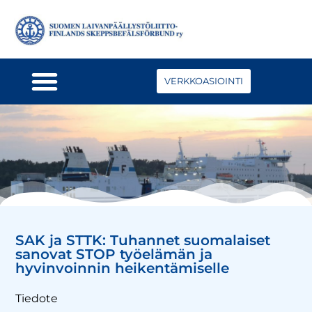
VERKKOASIOINTI
SAK ja STTK: Tuhannet suomalaiset
sanovat STOP työelämän ja
hyvinvoinnin heikentämiselle
Tiedote