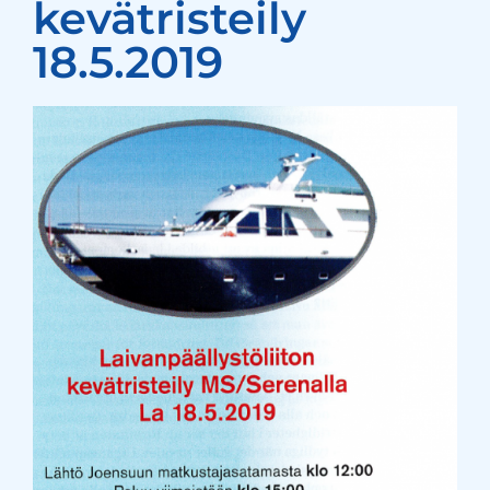
kevätristeily
18.5.2019