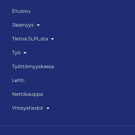
Etusivu
Jäsenyys
Tietoa SLPL:sta
Työ
Työttömyyskassa
Lehti
Nettikauppa
Yhteystiedot