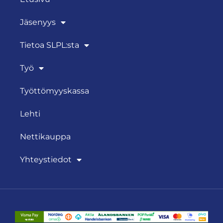
Jäsenyys
Tietoa SLPL:sta
Työ
Työttömyyskassa
Lehti
Nettikauppa
Yhteystiedot