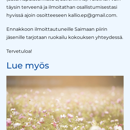
täysin terveenä ja ilmoitathan osallistumisestasi
hyvissä ajoin osoitteeseen kallio.ep@gmail.com.
Ennakkoon ilmoittautuneille Saimaan piirin
jäsenille tarjotaan ruokailu kokouksen yhteydessä.
Tervetuloa!
Lue myös