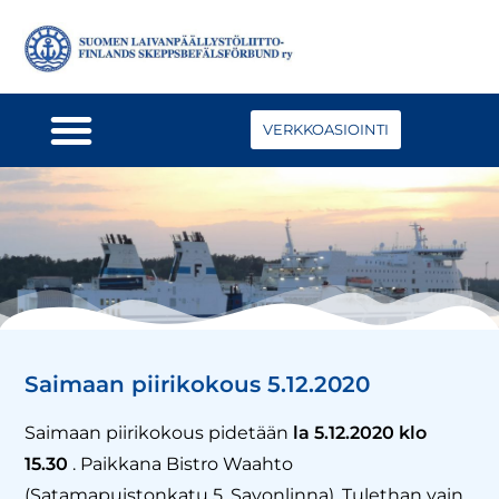
VERKKOASIOINTI
Saimaan piirikokous 5.12.2020
Saimaan piirikokous pidetään
la 5.12.2020 klo
15.30
. Paikkana Bistro Waahto
(Satamapuistonkatu 5, Savonlinna). Tulethan vain