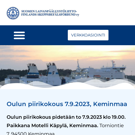
VERKKOASIOINTI
Oulun piirikokous 7.9.2023, Keminmaa
Oulun piirikokous pidetään to 7.9.2023 klo 19.00.
Paikkana Motelli Käpylä,
Keminmaa.
Torniontie
7, 94500 Keminmaa