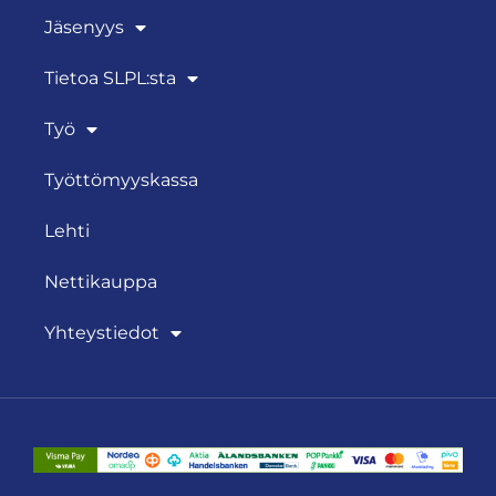
Jäsenyys
Tietoa SLPL:sta
Työ
Työttömyyskassa
Lehti
Nettikauppa
Yhteystiedot