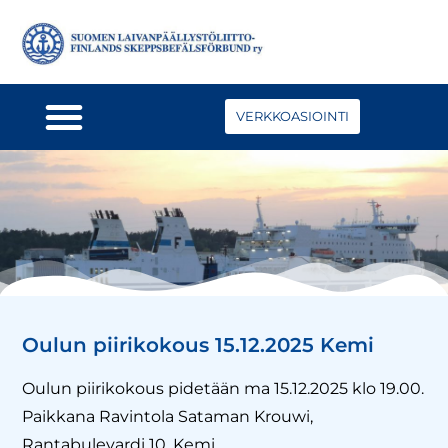
VERKKOASIOINTI
Oulun piirikokous 15.12.2025 Kemi
Oulun piirikokous pidetään ma 15.12.2025 klo 19.00.
Paikkana Ravintola Sataman Krouwi,
Rantabulevardi 10, Kemi