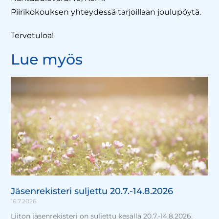
Piirikokouksen yhteydessä tarjoillaan joulupöytä.
Tervetuloa!
Lue myös
Jäsenrekisteri suljettu 20.7.-14.8.2026
16.7.2026
Liiton jäsenrekisteri on suljettu kesällä 20.7.-14.8.2026.