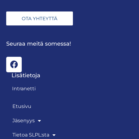
OTA YHTEYTTÄ
Seuraa meitä somessa!
Lisätietoja
Intranetti
Etusivu
Jäsenyys
Tietoa SLPL:sta