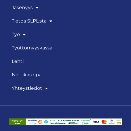
Jäsenyys
Tietoa SLPL:sta
Työ
Työttömyyskassa
Lehti
Nettikauppa
Yhteystiedot