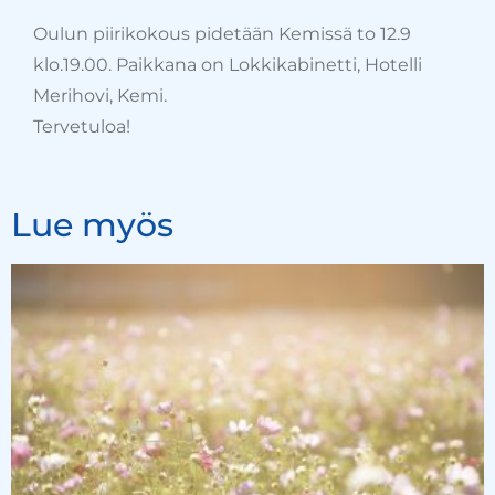
Oulun piirikokous pidetään Kemissä to 12.9
klo.19.00. Paikkana on Lokkikabinetti, Hotelli
Merihovi, Kemi.
Tervetuloa!
Lue myös