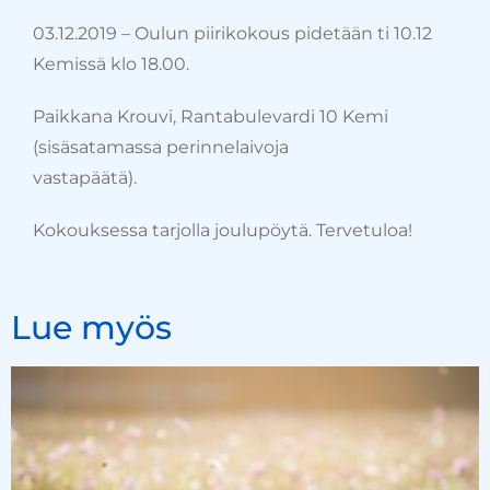
03.12.2019 – Oulun piirikokous pidetään ti 10.12
Kemissä klo 18.00.
Paikkana Krouvi, Rantabulevardi 10 Kemi
(sisäsatamassa perinnelaivoja
vastapäätä).
Kokouksessa tarjolla joulupöytä. Tervetuloa!
Lue myös