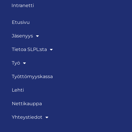
Intranetti
Etusivu
Jäsenyys
Tietoa SLPL:sta
Työ
Työttömyyskassa
Lehti
Nettikauppa
Yhteystiedot