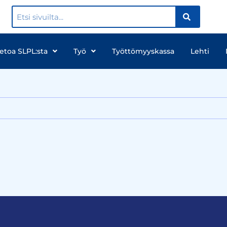
ietoa SLPL:sta
Työ
Työttömyyskassa
Lehti