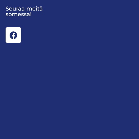
Seuraa meitä
somessa!