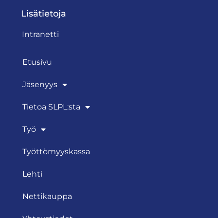
Lisätietoja
Intranetti
Etusivu
Jäsenyys
Tietoa SLPL:sta
Työ
Työttömyyskassa
Lehti
Nettikauppa