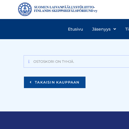
Etusivu
Jäsenyys
T
OSTOSKORI ON TYHJÄ.
TAKAISIN KAUPPAAN