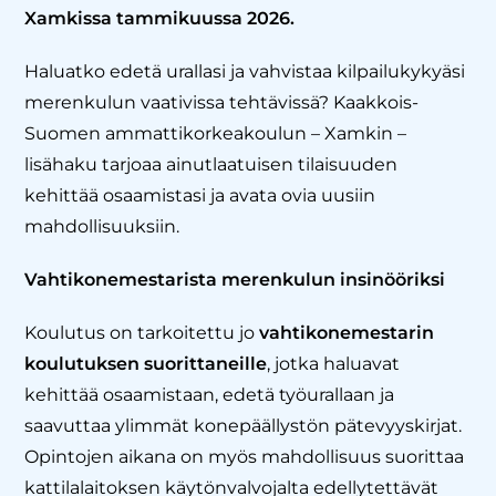
Xamkissa tammikuussa 2026.
Haluatko edetä urallasi ja vahvistaa kilpailukykyäsi
merenkulun vaativissa tehtävissä? Kaakkois-
Suomen ammattikorkeakoulun – Xamkin –
lisähaku tarjoaa ainutlaatuisen tilaisuuden
kehittää osaamistasi ja avata ovia uusiin
mahdollisuuksiin.
Vahtikonemestarista merenkulun insinööriksi
Koulutus on tarkoitettu jo
vahtikonemestarin
koulutuksen suorittaneille
, jotka haluavat
kehittää osaamistaan, edetä työurallaan ja
saavuttaa ylimmät konepäällystön pätevyyskirjat.
Opintojen aikana on myös mahdollisuus suorittaa
kattilalaitoksen käytönvalvojalta edellytettävät