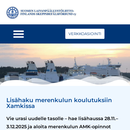
VERKKOASIOINTI
Lisähaku merenkulun koulutuksiin
Xamkissa
Vie urasi uudelle tasolle – hae lisähaussa 28.11.–
3.12.2025 ja aloita merenkulun AMK-opinnot