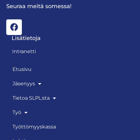
Seuraa meitä somessa!
Lisätietoja
Intranetti
Etusivu
Jäsenyys
Tietoa SLPL:sta
Työ
Työttömyyskassa