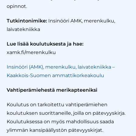
opinnot.
Tutkintonimike:
Insinööri AMK, merenkulku,
laivatekniikka
Lue lisää koulutuksesta ja hae:
xamk.fi/merenkulku
Insinööri (AMK), merenkulku, laivatekniikka –
Kaakkois-Suomen ammattikorkeakoulu
Vahtiperämiehestä merikapteeniksi
Koulutus on tarkoitettu vahtiperämiehen
koulutuksen suorittaneille, joilla on pätevyyskirja.
Koulutuksessa on myös mahdollisuus saada
ylimmän kansipäällystön pätevyyskirjat.