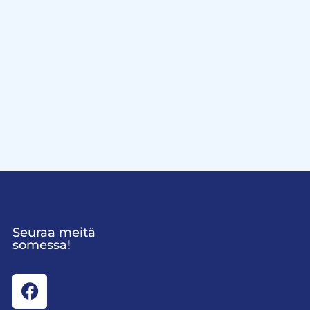
Seuraa meitä
somessa!