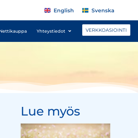
English
Svenska
VERKKOASIOINTI
Nettikauppa
Yhteystiedot
Lue myös