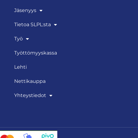
Jäsenyys
Tietoa SLPL:sta
Työ
Työttömyyskassa
Lehti
Nettikauppa
Yhteystiedot