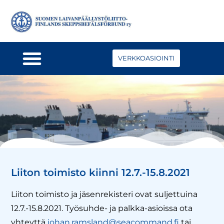
VERKKOASIOINTI
Liiton toimisto kiinni 12.7.-15.8.2021
Liiton toimisto ja jäsenrekisteri ovat suljettuina
12.7.-15.8.2021. Työsuhde- ja palkka-asioissa ota
yhteyttä
johan.ramsland@seacommand.fi
tai