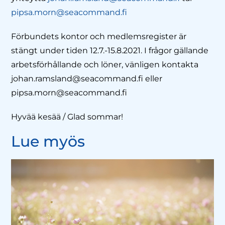
pipsa.morn@seacommand.fi
Förbundets kontor och medlemsregister är
stängt under tiden 12.7.-15.8.2021. I frågor gällande
arbetsförhållande och löner, vänligen kontakta
johan.ramsland@seacommand.fi eller
pipsa.morn@seacommand.fi
Hyvää kesää / Glad sommar!
Lue myös