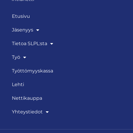
Etusivu
Jäsenyys
Tietoa SLPL:sta
Työ
Työttömyyskassa
Lehti
Nettikauppa
Yhteystiedot