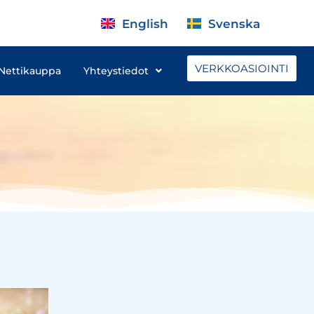
English
Svenska
VERKKOASIOINTI
Nettikauppa
Yhteystiedot