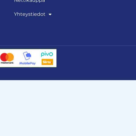
Nettikauppa
Yhteystiedot