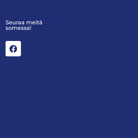
Seuraa meitä
somessa!