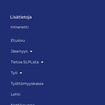
Lisätietoja
Intranetti
Etusivu
Jäsenyys
Tietoa SLPL:sta
Työ
Työttömyyskassa
Lehti