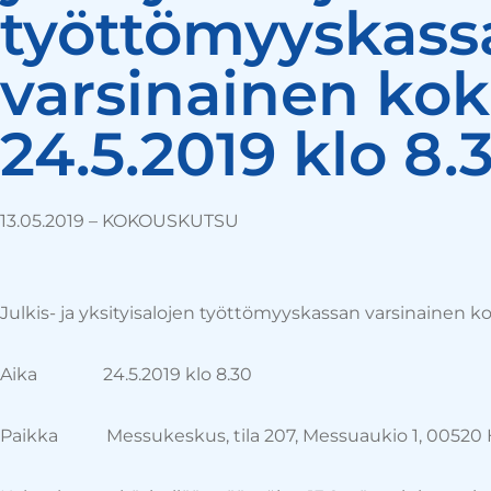
työttömyyskass
varsinainen ko
24.5.2019 klo 8.
13.05.2019 –
KOKOUSKUTSU
Julkis- ja yksityisalojen työttömyyskassan varsinainen 
Aika 24.5.2019 klo 8.30
Paikka Messukeskus, tila 207, Messuaukio 1, 00520 H