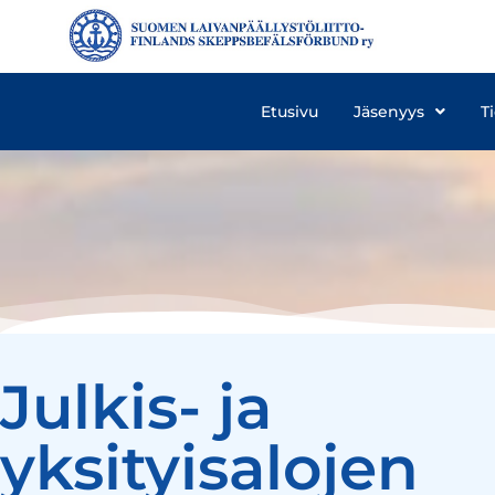
Etusivu
Jäsenyys
T
Julkis- ja
yksityisalojen