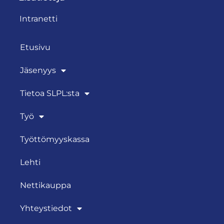
Intranetti
Etusivu
Jäsenyys
Tietoa SLPL:sta
Työ
Työttömyyskassa
Lehti
Nettikauppa
Yhteystiedot