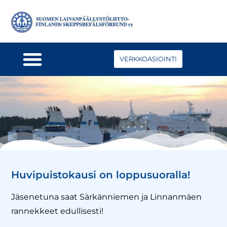
VERKKOASIOINTI
Huvipuistokausi on loppusuoralla!
Jäsenetuna saat Särkänniemen ja Linnanmäen
rannekkeet edullisesti!