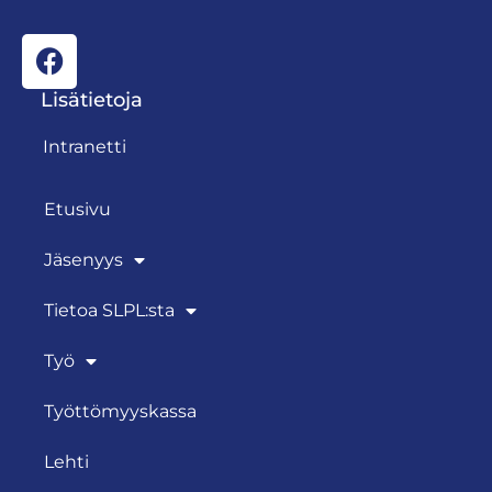
Lisätietoja
Intranetti
Etusivu
Jäsenyys
Tietoa SLPL:sta
Työ
Työttömyyskassa
Lehti