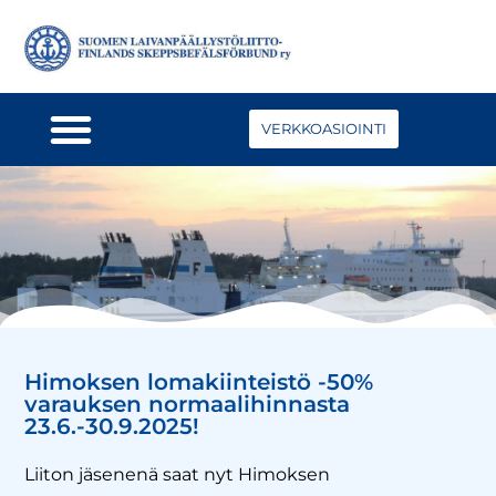
VERKKOASIOINTI
Himoksen lomakiinteistö -50%
varauksen normaalihinnasta
23.6.-30.9.2025!
Liiton jäsenenä saat nyt Himoksen