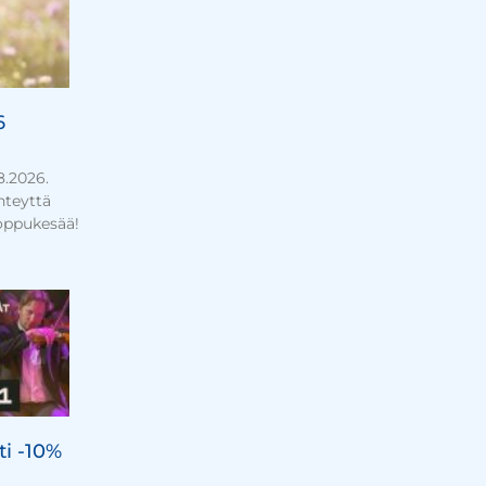
6
.8.2026.
yhteyttä
oppukesää!
ti -10%