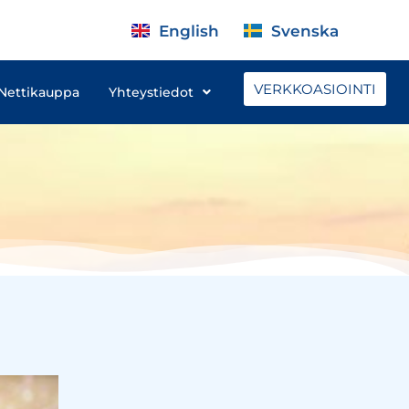
English
Svenska
VERKKOASIOINTI
Nettikauppa
Yhteystiedot