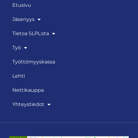
Etusivu
Jäsenyys
Tietoa SLPL:sta
Työ
Työttömyyskassa
Lehti
Nettikauppa
Yhteystiedot