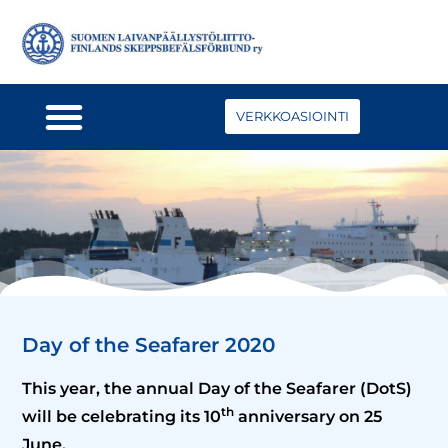
VERKKOASIOINTI
Day of the Seafarer 2020
This year, the annual Day of the Seafarer (DotS)
th
will be celebrating its 10
anniversary on 25
June.