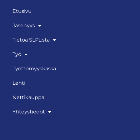
Etusivu
Jäsenyys
Tietoa SLPL:sta
Työ
Työttömyyskassa
Lehti
Nettikauppa
Yhteystiedot