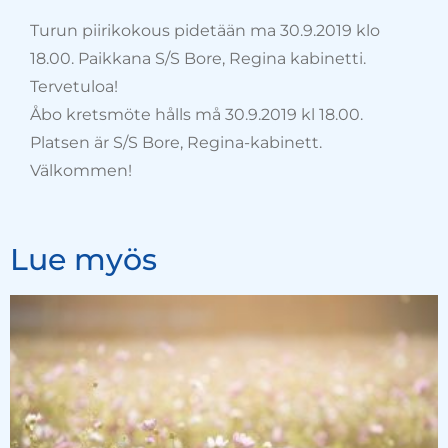
Turun piirikokous pidetään ma 30.9.2019 klo
18.00. Paikkana S/S Bore, Regina kabinetti.
Tervetuloa!
Åbo kretsmöte hålls må 30.9.2019 kl 18.00.
Platsen är S/S Bore, Regina-kabinett.
Välkommen!
Lue myös