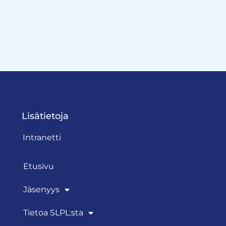
Lisätietoja
Intranetti
Etusivu
Jäsenyys
Tietoa SLPL:sta