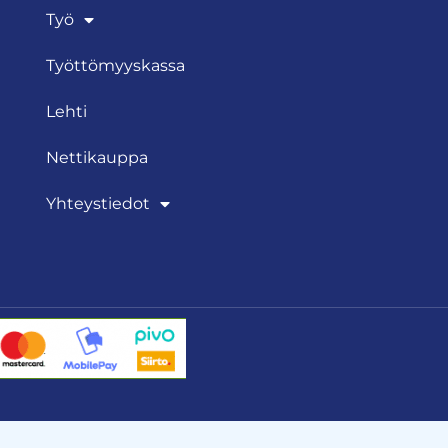
Työ
Työttömyyskassa
Lehti
Nettikauppa
Yhteystiedot