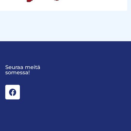
Seuraa meitä
somessa!