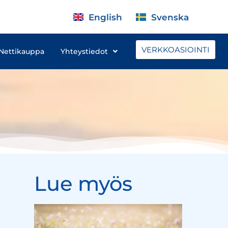
English
Svenska
VERKKOASIOINTI
Nettikauppa
Yhteystiedot
Lue myös