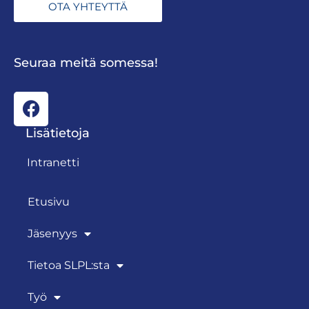
OTA YHTEYTTÄ
Seuraa meitä somessa!
Lisätietoja
Intranetti
Etusivu
Jäsenyys
Tietoa SLPL:sta
Työ