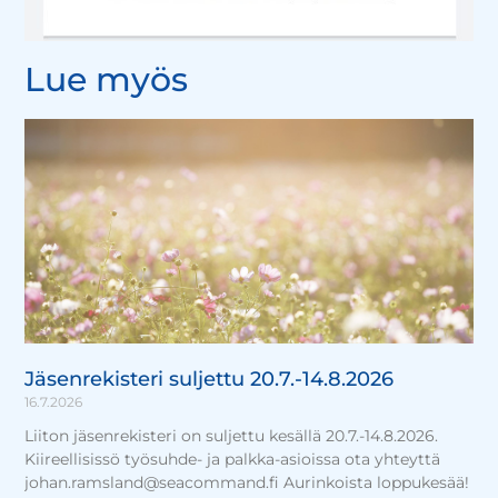
Lue myös
Jäsenrekisteri suljettu 20.7.-14.8.2026
16.7.2026
Liiton jäsenrekisteri on suljettu kesällä 20.7.-14.8.2026.
Kiireellisissö työsuhde- ja palkka-asioissa ota yhteyttä
johan.ramsland@seacommand.fi Aurinkoista loppukesää!