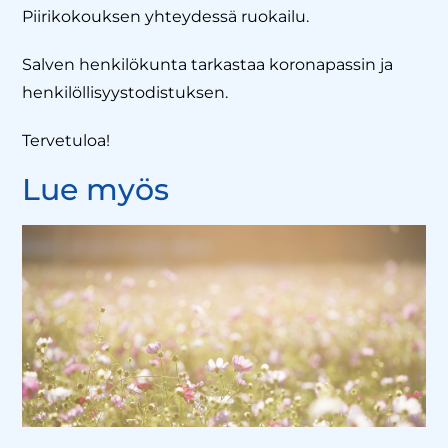
Piirikokouksen yhteydessä ruokailu.
Salven henkilökunta tarkastaa koronapassin ja
henkilöllisyystodistuksen.
Tervetuloa!
Lue myös