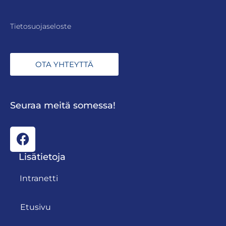
Tietosuojaseloste
OTA YHTEYTTÄ
Seuraa meitä somessa!
Lisätietoja
Intranetti
Etusivu