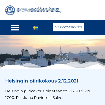
VERKKOASIOINTI
Helsingin piirikokous 2.12.2021
Helsingin piirikokous pidetään to 2.12.2021 klo
17.00. Paikkana Ravintola Salve.