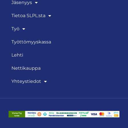
Jäsenyys
Tietoa SLPL:sta
Työ
Työttömyyskassa
Lehti
Nettikauppa
Yhteystiedot