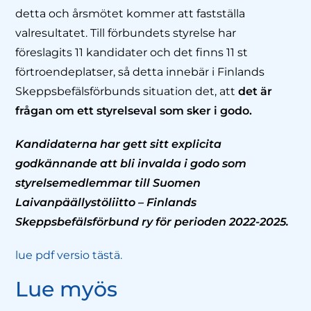
detta och årsmötet kommer att fastställa
valresultatet. Till förbundets styrelse har
föreslagits 11 kandidater och det finns 11 st
förtroendeplatser, så detta innebär i Finlands
Skeppsbefälsförbunds situation det, att
det är
frågan om ett styrelseval som sker i godo.
Kandidaterna har gett sitt explicita
godkännande att bli invalda i godo som
styrelsemedlemmar till
Suomen
Laivanpäällystöliitto – Finlands
Skeppsbefälsförbund ry för perioden 2022-2025.
lue pdf versio tästä.
Lue myös