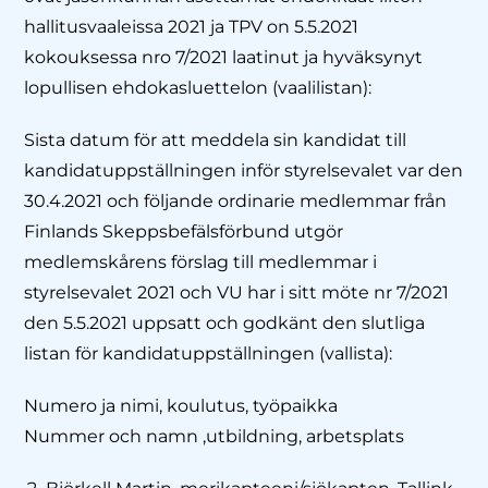
hallitusvaaleissa 2021 ja TPV on 5.5.2021
kokouksessa nro 7/2021 laatinut ja hyväksynyt
lopullisen ehdokasluettelon (vaalilistan):
Sista datum för att meddela sin kandidat till
kandidatuppställningen inför styrelsevalet var den
30.4.2021 och följande ordinarie medlemmar från
Finlands Skeppsbefälsförbund utgör
medlemskårens förslag till medlemmar i
styrelsevalet 2021 och VU har i sitt möte nr 7/2021
den 5.5.2021 uppsatt och godkänt den slutliga
listan för kandidatuppställningen (vallista):
Numero ja nimi, koulutus, työpaikka
Nummer och namn ,utbildning, arbetsplats