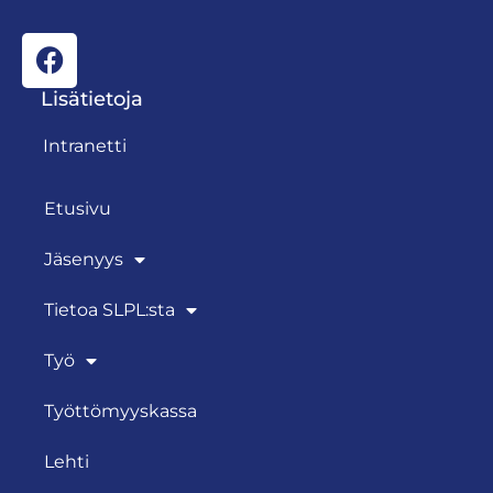
Lisätietoja
Intranetti
Etusivu
Jäsenyys
Tietoa SLPL:sta
Työ
Työttömyyskassa
Lehti