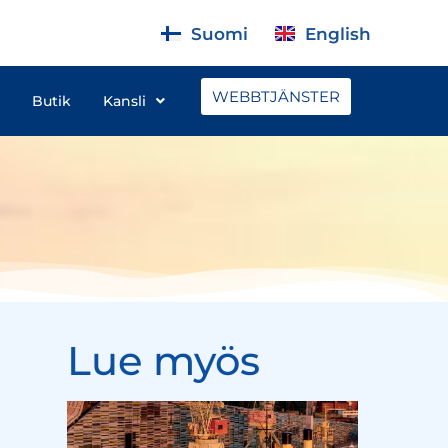
Suomi
English
WEBBTJÄNSTER
Butik
Kansli
Lue myös