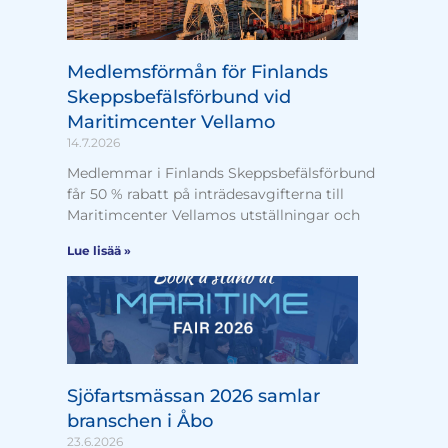
Medlemsförmån för Finlands
Skeppsbefälsförbund vid
Maritimcenter Vellamo
14.7.2026
Medlemmar i Finlands Skeppsbefälsförbund
får 50 % rabatt på inträdesavgifterna till
Maritimcenter Vellamos utställningar och
Lue lisää »
Sjöfartsmässan 2026 samlar
branschen i Åbo
23.6.2026