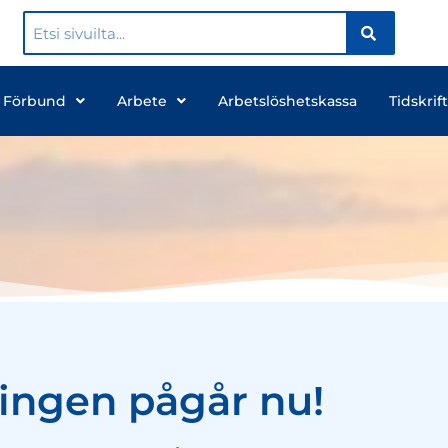
 Förbund
Arbete
Arbetslöshetskassa
Tidskrift
ingen pågår nu!